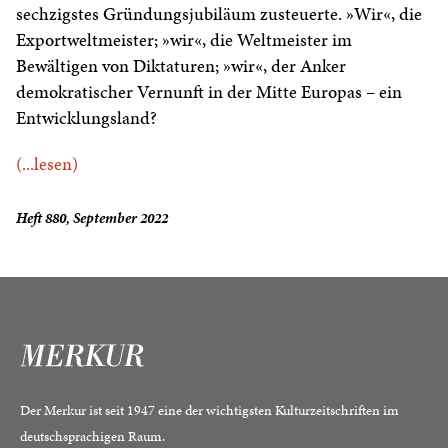
sechzigstes Gründungsjubiläum zusteuerte. »Wir«, die
Exportweltmeister; »wir«, die Weltmeister im
Bewältigen von Diktaturen; »wir«, der Anker
demokratischer Vernunft in der Mitte Europas – ein
Entwicklungsland?
(...lesen)
Heft 880, September 2022
Der Merkur ist seit 1947 eine der wichtigsten Kulturzeitschriften im
deutschsprachigen Raum.