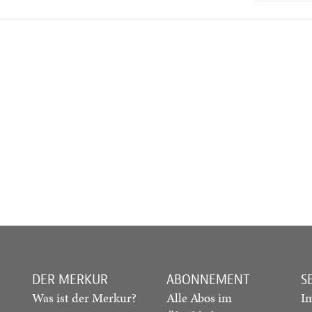
DER MERKUR
ABONNEMENT
S
Was ist der Merkur?
Alle Abos im
I