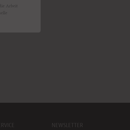
die Arbeit
elle
ERVICE
NEWSLETTER