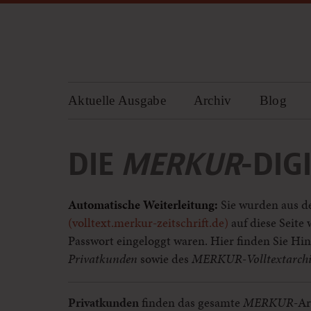
Aktuelle Ausgabe
Archiv
Blog
DIE
MERKUR
-DIG
Automatische Weiterleitung:
Sie wurden aus 
(
volltext.merkur-zeitschrift.de)
auf diese Seite 
Passwort eingeloggt waren. Hier finden Sie Hi
Privatkunden
sowie des
MERKUR-Volltextarchivs
Privatkunden
finden das gesamte
MERKUR
-Ar