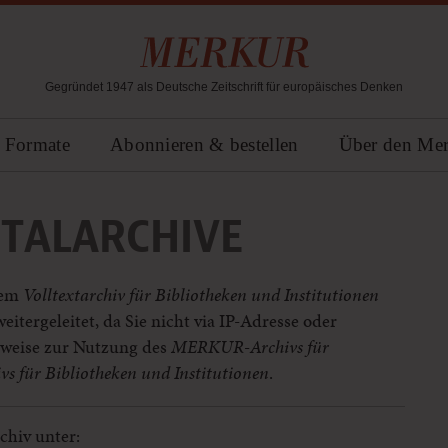
Gegründet 1947 als Deutsche Zeitschrift für europäisches Denken
Formate
Abonnieren & bestellen
Über den Me
ITALARCHIVE
dem
Volltextarchiv für Bibliotheken und Institutionen
weitergeleitet, da Sie nicht via IP-Adresse oder
nweise zur Nutzung des
MERKUR-Archivs für
 für Bibliotheken und Institutionen
.
chiv unter: