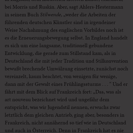
bei Morris und Ruskin. Aber, sagt Ahlers-Hestermann
in seinem Buch
Stilwende
, „weder die Arbeiten der
führenden deutschen Künstler sind in irgendeiner
Weise Nachahmung des englischen Vorbildes noch ist
es die Erneuerungsbewegung selbst. In England handelt
es sich um eine langsame, traditionell gebundene
Entwicklung, die gerade zum Stillstand kam, als in
Deutschland die mit jeder Tradition und Stilkonvention
bewußt brechende Umwälzung einsetzte, zunächst noch
vereinzelt, kaum beachtet, von wenigen für wenige,
dann mit der Gewalt eines Frühlingssturms . . . “ Und er
fährt mit dem Blick auf Frankreich fort: „Das, was als
art nouveau bezeichnet wird und ungefähr dem
entspricht, was wir Jugendstil nennen, erwuchs zwar
letztlich dem gleichen Antrieb, ging aber, besonders in
Frankreich, nicht annähernd so tief wie in Deutschland
und auch in Österreich. Denn in Frankreich hat es nie