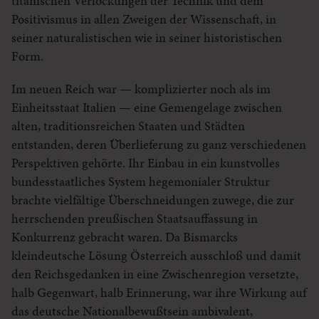
titanischen Verlockungen der Technik und dem
Positivismus in allen Zweigen der Wissenschaft, in
seiner naturalistischen wie in seiner historistischen
Form.
Im neuen Reich war — komplizierter noch als im
Einheitsstaat Italien — eine Gemengelage zwischen
alten, traditionsreichen Staaten und Städten
entstanden, deren Überlieferung zu ganz verschiedenen
Perspektiven gehörte. Ihr Einbau in ein kunstvolles
bundesstaatliches System hegemonialer Struktur
brachte vielfältige Überschneidungen zuwege, die zur
herrschenden preußischen Staatsauffassung in
Konkurrenz gebracht waren. Da Bismarcks
kleindeutsche Lösung Österreich ausschloß und damit
den Reichsgedanken in eine Zwischenregion versetzte,
halb Gegenwart, halb Erinnerung, war ihre Wirkung auf
das deutsche Nationalbewußtsein ambivalent,