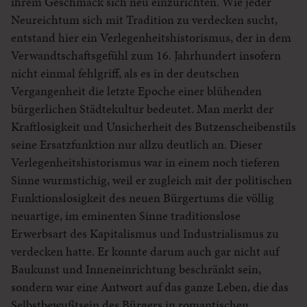
ihrem Geschmack sich neu einzurichten. Wie jeder
Neureichtum sich mit Tradition zu verdecken sucht,
entstand hier ein Verlegenheitshistorismus, der in dem
Verwandtschaftsgefühl zum 16. Jahrhundert insofern
nicht einmal fehlgriff, als es in der deutschen
Vergangenheit die letzte Epoche einer blühenden
bürgerlichen Städtekultur bedeutet. Man merkt der
Kraftlosigkeit und Unsicherheit des Butzenscheibenstils
seine Ersatzfunktion nur allzu deutlich an. Dieser
Verlegenheitshistorismus war in einem noch tieferen
Sinne wurmstichig, weil er zugleich mit der politischen
Funktionslosigkeit des neuen Bürgertums die völlig
neuartige, im eminenten Sinne traditionslose
Erwerbsart des Kapitalismus und Industrialismus zu
verdecken hatte. Er konnte darum auch gar nicht auf
Baukunst und Inneneinrichtung beschränkt sein,
sondern war eine Antwort auf das ganze Leben, die das
Selbstbewußtsein des Bürgers in romantischen