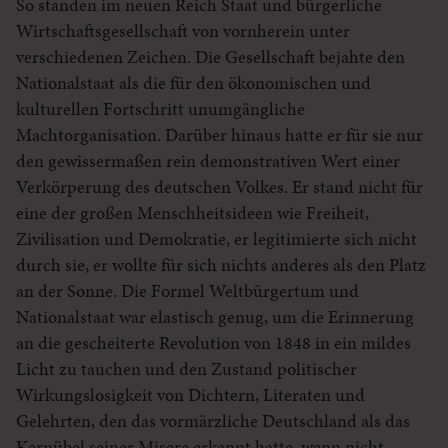
So standen im neuen Reich Staat und bürgerliche
Wirtschaftsgesellschaft von vornherein unter
verschiedenen Zeichen. Die Gesellschaft bejahte den
Nationalstaat als die für den ökonomischen und
kulturellen Fortschritt unumgängliche
Machtorganisation. Darüber hinaus hatte er für sie nur
den gewissermaßen rein demonstrativen Wert einer
Verkörperung des deutschen Volkes. Er stand nicht für
eine der großen Menschheitsideen wie Freiheit,
Zivilisation und Demokratie, er legitimierte sich nicht
durch sie, er wollte für sich nichts anderes als den Platz
an der Sonne. Die Formel Weltbürgertum und
Nationalstaat war elastisch genug, um die Erinnerung
an die gescheiterte Revolution von 1848 in ein mildes
Licht zu tauchen und den Zustand politischer
Wirkungslosigkeit von Dichtern, Literaten und
Gelehrten, den das vormärzliche Deutschland als das
Kernübel seiner Misere erkannt hatte, wenn nicht