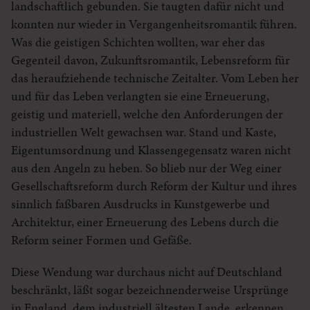
landschaftlich gebunden. Sie taugten dafür nicht und
konnten nur wieder in Vergangenheitsromantik führen.
Was die geistigen Schichten wollten, war eher das
Gegenteil davon, Zukunftsromantik, Lebensreform für
das heraufziehende technische Zeitalter. Vom Leben her
und für das Leben verlangten sie eine Erneuerung,
geistig und materiell, welche den Anforderungen der
industriellen Welt gewachsen war. Stand und Kaste,
Eigentumsordnung und Klassengegensatz waren nicht
aus den Angeln zu heben. So blieb nur der Weg einer
Gesellschaftsreform durch Reform der Kultur und ihres
sinnlich faßbaren Ausdrucks in Kunstgewerbe und
Architektur, einer Erneuerung des Lebens durch die
Reform seiner Formen und Gefäße.
Diese Wendung war durchaus nicht auf Deutschland
beschränkt, läßt sogar bezeichnenderweise Ursprünge
in England, dem industriell ältesten Lande, erkennen,