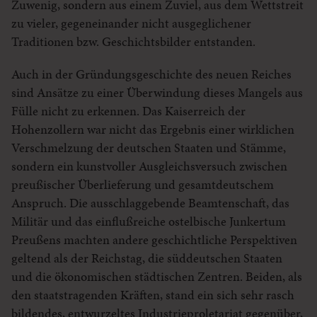
Zuwenig, sondern aus einem Zuviel, aus dem Wettstreit
zu vieler, gegeneinander nicht ausgeglichener
Traditionen bzw. Geschichtsbilder entstanden.
Auch in der Gründungsgeschichte des neuen Reiches
sind Ansätze zu einer Überwindung dieses Mangels aus
Fülle nicht zu erkennen. Das Kaiserreich der
Hohenzollern war nicht das Ergebnis einer wirklichen
Verschmelzung der deutschen Staaten und Stämme,
sondern ein kunstvoller Ausgleichsversuch zwischen
preußischer Überlieferung und gesamtdeutschem
Anspruch. Die ausschlaggebende Beamtenschaft, das
Militär und das einflußreiche ostelbische Junkertum
Preußens machten andere geschichtliche Perspektiven
geltend als der Reichstag, die süddeutschen Staaten
und die ökonomischen städtischen Zentren. Beiden, als
den staatstragenden Kräften, stand ein sich sehr rasch
bildendes, entwurzeltes Industrieproletariat gegenüber,