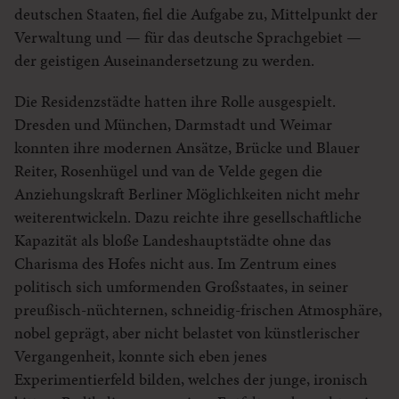
deutschen Staaten, fiel die Aufgabe zu, Mittelpunkt der
Verwaltung und — für das deutsche Sprachgebiet —
der geistigen Auseinandersetzung zu werden.
Die Residenzstädte hatten ihre Rolle ausgespielt.
Dresden und München, Darmstadt und Weimar
konnten ihre modernen Ansätze, Brücke und Blauer
Reiter, Rosenhügel und van de Velde gegen die
Anziehungskraft Berliner Möglichkeiten nicht mehr
weiterentwickeln. Dazu reichte ihre gesellschaftliche
Kapazität als bloße Landeshauptstädte ohne das
Charisma des Hofes nicht aus. Im Zentrum eines
politisch sich umformenden Großstaates, in seiner
preußisch-nüchternen, schneidig-frischen Atmosphäre,
nobel geprägt, aber nicht belastet von künstlerischer
Vergangenheit, konnte sich eben jenes
Experimentierfeld bilden, welches der junge, ironisch