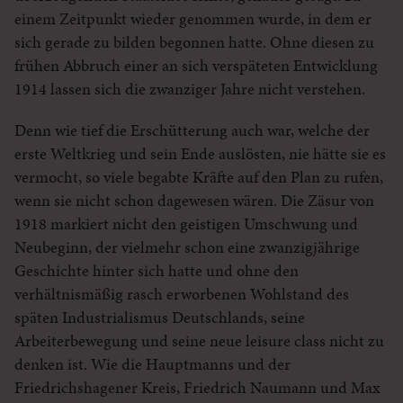
einem Zeitpunkt wieder genommen wurde, in dem er
sich gerade zu bilden begonnen hatte. Ohne diesen zu
frühen Abbruch einer an sich verspäteten Entwicklung
1914 lassen sich die zwanziger Jahre nicht verstehen.
Denn wie tief die Erschütterung auch war, welche der
erste Weltkrieg und sein Ende auslösten, nie hätte sie es
vermocht, so viele begabte Kräfte auf den Plan zu rufen,
wenn sie nicht schon dagewesen wären. Die Zäsur von
1918 markiert nicht den geistigen Umschwung und
Neubeginn, der vielmehr schon eine zwanzigjährige
Geschichte hinter sich hatte und ohne den
verhältnismäßig rasch erworbenen Wohlstand des
späten Industrialismus Deutschlands, seine
Arbeiterbewegung und seine neue leisure class nicht zu
denken ist. Wie die Hauptmanns und der
Friedrichshagener Kreis, Friedrich Naumann und Max