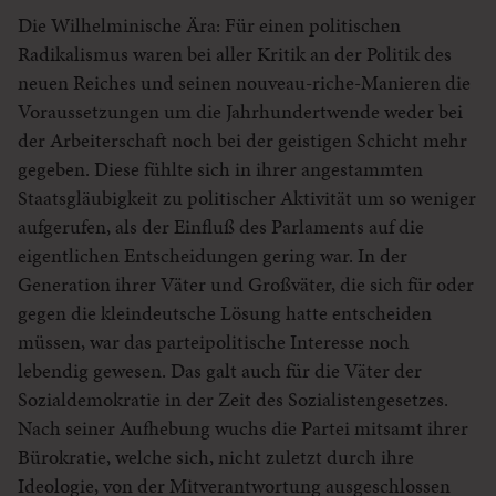
Die Wilhelminische Ära: Für einen politischen
Radikalismus waren bei aller Kritik an der Politik des
neuen Reiches und seinen nouveau-riche-Manieren die
Voraussetzungen um die Jahrhundertwende weder bei
der Arbeiterschaft noch bei der geistigen Schicht mehr
gegeben. Diese fühlte sich in ihrer angestammten
Staatsgläubigkeit zu politischer Aktivität um so weniger
aufgerufen, als der Einfluß des Parlaments auf die
eigentlichen Entscheidungen gering war. In der
Generation ihrer Väter und Großväter, die sich für oder
gegen die kleindeutsche Lösung hatte entscheiden
müssen, war das parteipolitische Interesse noch
lebendig gewesen. Das galt auch für die Väter der
Sozialdemokratie in der Zeit des Sozialistengesetzes.
Nach seiner Aufhebung wuchs die Partei mitsamt ihrer
Bürokratie, welche sich, nicht zuletzt durch ihre
Ideologie, von der Mitverantwortung ausgeschlossen