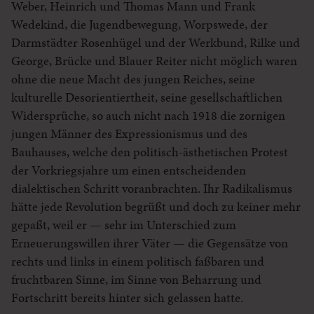
Weber, Heinrich und Thomas Mann und Frank
Wedekind, die Jugendbewegung, Worpswede, der
Darmstädter Rosenhügel und der Werkbund, Rilke und
George, Brücke und Blauer Reiter nicht möglich waren
ohne die neue Macht des jungen Reiches, seine
kulturelle Desorientiertheit, seine gesellschaftlichen
Widersprüche, so auch nicht nach 1918 die zornigen
jungen Männer des Expressionismus und des
Bauhauses, welche den politisch-ästhetischen Protest
der Vorkriegsjahre um einen entscheidenden
dialektischen Schritt voranbrachten. Ihr Radikalismus
hätte jede Revolution begrüßt und doch zu keiner mehr
gepaßt, weil er — sehr im Unterschied zum
Erneuerungswillen ihrer Väter — die Gegensätze von
rechts und links in einem politisch faßbaren und
fruchtbaren Sinne, im Sinne von Beharrung und
Fortschritt bereits hinter sich gelassen hatte.