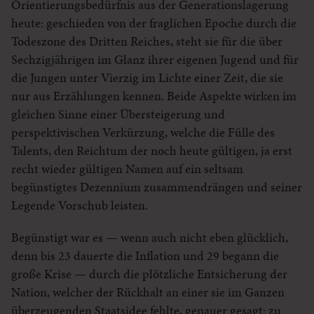
Orientierungsbedürfnis aus der Generationslagerung
heute: geschieden von der fraglichen Epoche durch die
Todeszone des Dritten Reiches, steht sie für die über
Sechzigjährigen im Glanz ihrer eigenen Jugend und für
die Jungen unter Vierzig im Lichte einer Zeit, die sie
nur aus Erzählungen kennen. Beide Aspekte wirken im
gleichen Sinne einer Übersteigerung und
perspektivischen Verkürzung, welche die Fülle des
Talents, den Reichtum der noch heute gültigen, ja erst
recht wieder gültigen Namen auf ein seltsam
begünstigtes Dezennium zusammendrängen und seiner
Legende Vorschub leisten.
Begünstigt war es — wenn auch nicht eben glücklich,
denn bis 23 dauerte die Inflation und 29 begann die
große Krise — durch die plötzliche Entsicherung der
Nation, welcher der Rückhalt an einer sie im Ganzen
überzeugenden Staatsidee fehlte, genauer gesagt: zu