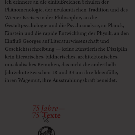
ich erinnere an die einflußreichen Schulen der
Phänomenologie, der neukantischen Tradition und des
Wiener Kreises in der Philosophie, an die
Gestaltpsychologie und die Psychoanalyse, an Planck,
Einstein und die rapide Entwicklung der Physik, an den
Einfluß Georges auf Literaturwissenschaft und
Geschichtsschreibung — keine künstlerische Disziplin,
kein literarisches, bildnerisches, architektonisches,
musikalisches Bemühen, das nicht die anderthalb
Jahrzehnte zwischen 18 und 33 um ihre Ideenfülle,
ihren Wagemut, ihre Ausstrahlungskraft beneidet.