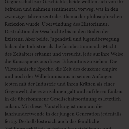
Gegnerschaft zur Geschichte, beide wollten sich von ihr
befreien und nahmen sentimental vorweg, was in den
zwanziger Jahren zentrales Thema der philosophischen
Reflexion wurde: Überwindung des Historismus,
Destruktion der Geschichte bis in den Boden der
Existenz. Aber beide, Jugendstil und Jugendbewegung,
haben die Industrie als die formbestimmende Macht
des Zeitalters erkannt und versucht, jede auf ihre Weise,
die Konsequenz aus dieser Erkenntnis zu ziehen. Die
Viktorianische Epoche, die Zeit des deuxème empire
und noch der Wilhelminismus in seinen Anfängen
lebten mit der Industrie und ihren Kräften als einer
Gegenwelt, die es zu zähmen galt und auf deren Einbau
in die überkommene Gesellschaftsordnung es letztlich
ankam. Mit dieser Vorstellung ist man um die
Jahrhundertwende in der jungen Generation jedenfalls
fertig. Deshalb löste sich auch das feindliche
Zwillingsverhältnis zwischen Industrialismus und