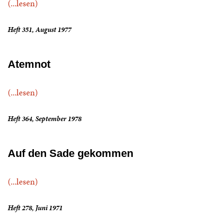
(...lesen)
Heft 351, August 1977
Atemnot
(...lesen)
Heft 364, September 1978
Auf den Sade gekommen
(...lesen)
Heft 278, Juni 1971