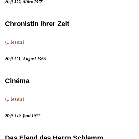
Heft 322, März 1975
Chronistin ihrer Zeit
(...lesen)
Heft 221, August 1966
Cinéma
(...lesen)
Heft 349, Juni 1977
Das Elend des Herrn Schlamm