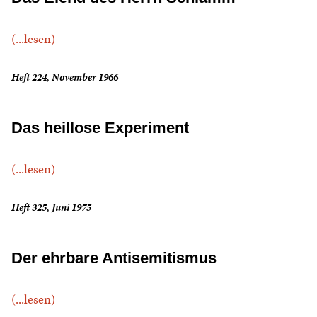
(...lesen)
Heft 224, November 1966
Das heillose Experiment
(...lesen)
Heft 325, Juni 1975
Der ehrbare Antisemitismus
(...lesen)