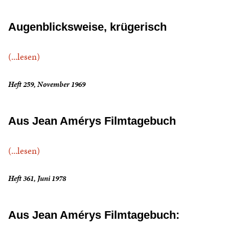
Augenblicksweise, krügerisch
(...lesen)
Heft 259, November 1969
Aus Jean Amérys Filmtagebuch
(...lesen)
Heft 361, Juni 1978
Aus Jean Amérys Filmtagebuch: