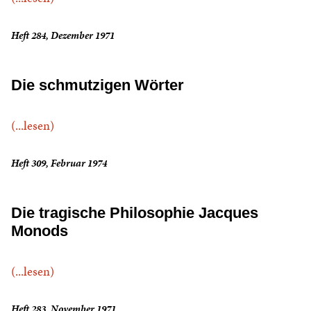
Heft 284, Dezember 1971
Die schmutzigen Wörter
(...lesen)
Heft 309, Februar 1974
Die tragische Philosophie Jacques
Monods
(...lesen)
Heft 283, November 1971