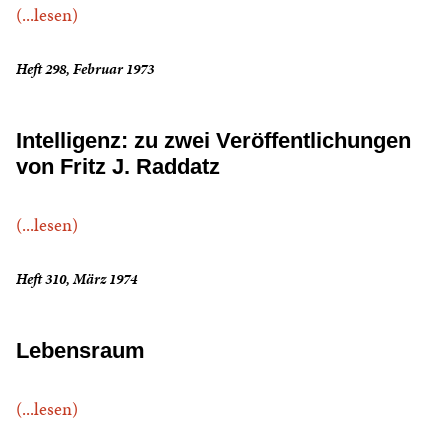
(...lesen)
Heft 298, Februar 1973
Intelligenz: zu zwei Veröffentlichungen
von Fritz J. Raddatz
(...lesen)
Heft 310, März 1974
Lebensraum
(...lesen)