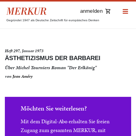
anmelden
Gegründet 1947 als Deutsche Zeitschrift für europäisches Denken
Heft 297, Januar 1973
ÄSTHETIZISMUS DER BARBAREI
Über Michel Tourniers Roman "Der Erlkönig"
von
Jean Améry
Möchten Sie weiterlesen?
Mit dem Digital-Abo erhalten Sie freien
Zugang zum gesamten MERKUR, mit