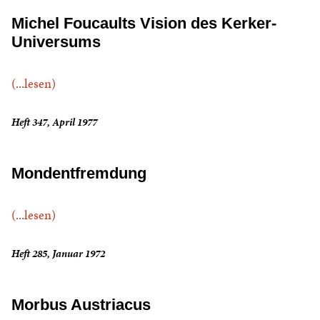
Michel Foucaults Vision des Kerker-
Universums
(...lesen)
Heft 347, April 1977
Mondentfremdung
(...lesen)
Heft 285, Januar 1972
Morbus Austriacus