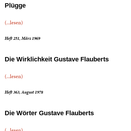
Plügge
(...lesen)
Heft 251, März 1969
Die Wirklichkeit Gustave Flauberts
(...lesen)
Heft 363, August 1978
Die Wörter Gustave Flauberts
(...lesen)