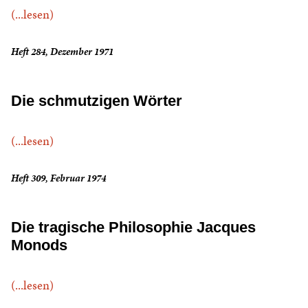
(...lesen)
Heft 284, Dezember 1971
Die schmutzigen Wörter
(...lesen)
Heft 309, Februar 1974
Die tragische Philosophie Jacques
Monods
(...lesen)