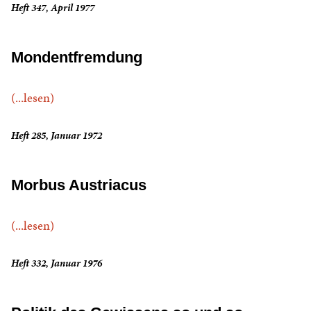
Heft 347, April 1977
Mondentfremdung
(...lesen)
Heft 285, Januar 1972
Morbus Austriacus
(...lesen)
Heft 332, Januar 1976