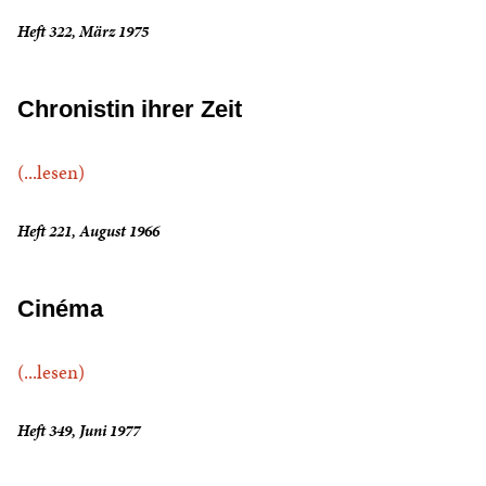
Heft 322, März 1975
Chronistin ihrer Zeit
(...lesen)
Heft 221, August 1966
Cinéma
(...lesen)
Heft 349, Juni 1977