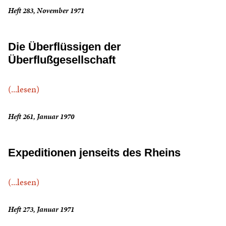
Heft 283, November 1971
Die Überflüssigen der
Überflußgesellschaft
(...lesen)
Heft 261, Januar 1970
Expeditionen jenseits des Rheins
(...lesen)
Heft 273, Januar 1971