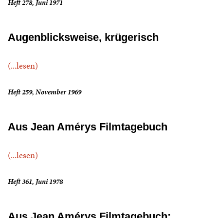
Heft 278, Juni 1971
Augenblicksweise, krügerisch
(...lesen)
Heft 259, November 1969
Aus Jean Amérys Filmtagebuch
(...lesen)
Heft 361, Juni 1978
Aus Jean Amérys Filmtagebuch: