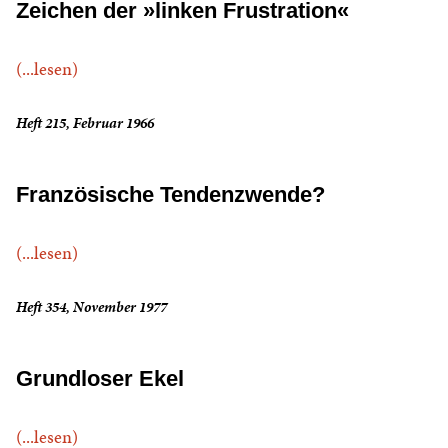
Zeichen der »linken Frustration«
(...lesen)
Heft 215, Februar 1966
Französische Tendenzwende?
(...lesen)
Heft 354, November 1977
Grundloser Ekel
(...lesen)