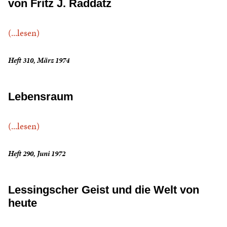
von Fritz J. Raddatz
(...lesen)
Heft 310, März 1974
Lebensraum
(...lesen)
Heft 290, Juni 1972
Lessingscher Geist und die Welt von
heute