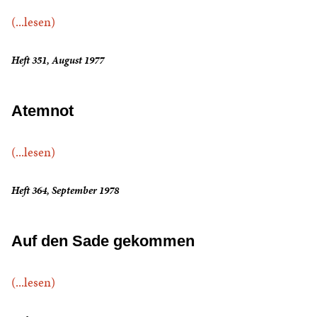
(...lesen)
Heft 351, August 1977
Atemnot
(...lesen)
Heft 364, September 1978
Auf den Sade gekommen
(...lesen)