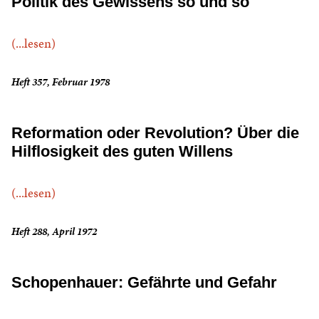
Politik des Gewissens so und so
(...lesen)
Heft 357, Februar 1978
Reformation oder Revolution? Über die
Hilflosigkeit des guten Willens
(...lesen)
Heft 288, April 1972
Schopenhauer: Gefährte und Gefahr