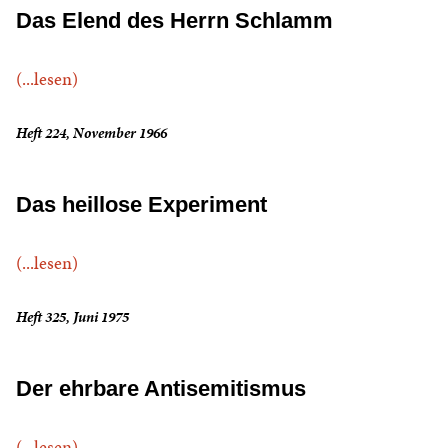
Das Elend des Herrn Schlamm
(...lesen)
Heft 224, November 1966
Das heillose Experiment
(...lesen)
Heft 325, Juni 1975
Der ehrbare Antisemitismus
(...lesen)