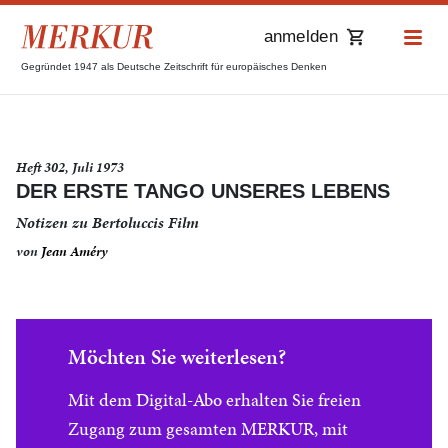
anmelden
Gegründet 1947 als Deutsche Zeitschrift für europäisches Denken
Heft 302, Juli 1973
DER ERSTE TANGO UNSERES LEBENS
Notizen zu Bertoluccis Film
von
Jean Améry
Möchten Sie weiterlesen?
Mit dem Digital-Abo erhalten Sie freien
Zugang zum gesamten MERKUR, mit