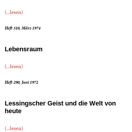
(...lesen)
Heft 310, März 1974
Lebensraum
(...lesen)
Heft 290, Juni 1972
Lessingscher Geist und die Welt von
heute
(...lesen)