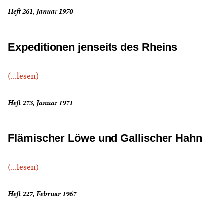
Heft 261, Januar 1970
Expeditionen jenseits des Rheins
(...lesen)
Heft 273, Januar 1971
Flämischer Löwe und Gallischer Hahn
(...lesen)
Heft 227, Februar 1967