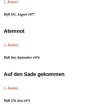
(...lesen)
Heft 351, August 1977
Atemnot
(...lesen)
Heft 364, September 1978
Auf den Sade gekommen
(...lesen)
Heft 278, Juni 1971