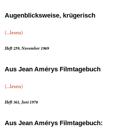
Augenblicksweise, krügerisch
(...lesen)
Heft 259, November 1969
Aus Jean Amérys Filmtagebuch
(...lesen)
Heft 361, Juni 1978
Aus Jean Amérys Filmtagebuch: