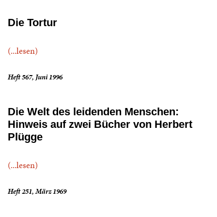
Die Tortur
(...lesen)
Heft 567, Juni 1996
Die Welt des leidenden Menschen:
Hinweis auf zwei Bücher von Herbert
Plügge
(...lesen)
Heft 251, März 1969