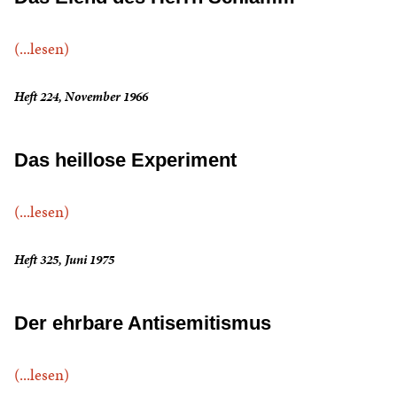
(...lesen)
Heft 224, November 1966
Das heillose Experiment
(...lesen)
Heft 325, Juni 1975
Der ehrbare Antisemitismus
(...lesen)