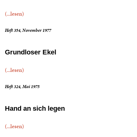
(...lesen)
Heft 354, November 1977
Grundloser Ekel
(...lesen)
Heft 324, Mai 1975
Hand an sich legen
(...lesen)