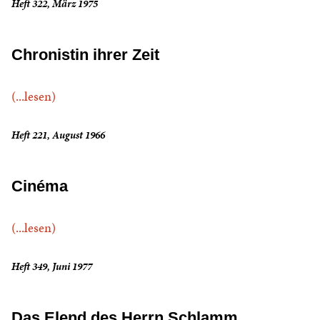
Heft 322, März 1975
Chronistin ihrer Zeit
(...lesen)
Heft 221, August 1966
Cinéma
(...lesen)
Heft 349, Juni 1977
Das Elend des Herrn Schlamm