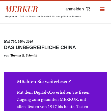
anmelden
Gegründet 1947 als Deutsche Zeitschrift für europäisches Denken
Heft 730, März 2010
DAS UNBEGREIFLICHE CHINA
von
Thomas E. Schmidt
Möchten Sie weiterlesen?
Mit dem Digital-Abo erhalten Sie freien
Zugang zum gesamten MERKUR, mit
allen Texten von 1947 bis heute. Testen