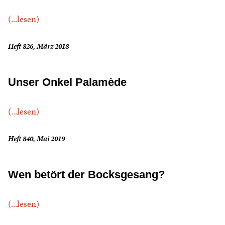
(...lesen)
Heft 826, März 2018
Unser Onkel Palamède
(...lesen)
Heft 840, Mai 2019
Wen betört der Bocksgesang?
(...lesen)