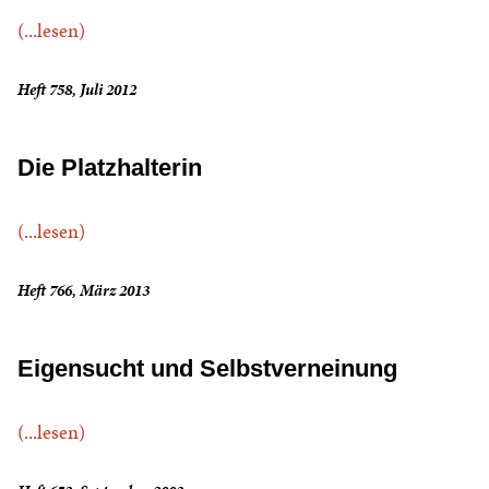
(...lesen)
Heft 758, Juli 2012
Die Platzhalterin
(...lesen)
Heft 766, März 2013
Eigensucht und Selbstverneinung
(...lesen)