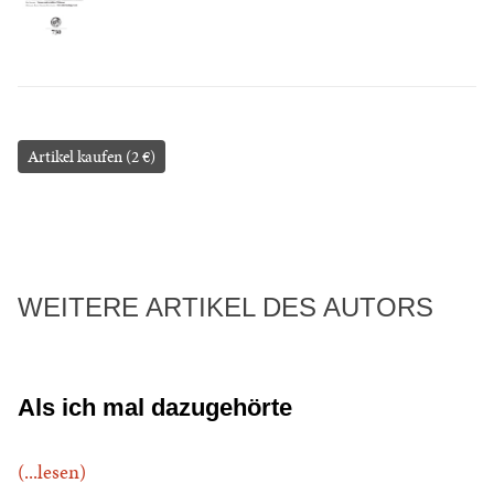
Artikel kaufen (2 €)
WEITERE ARTIKEL DES AUTORS
Als ich mal dazugehörte
(...lesen)