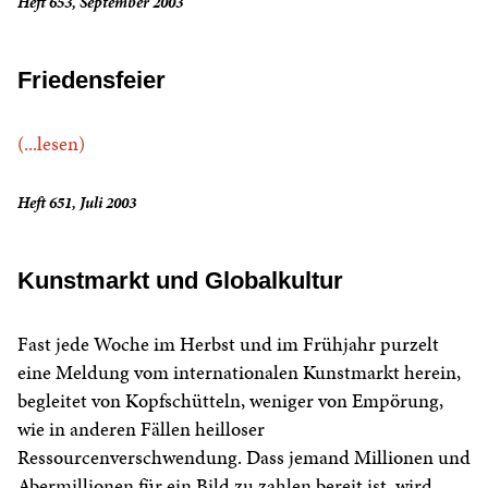
Heft 653, September 2003
Friedensfeier
(...lesen)
Heft 651, Juli 2003
Kunstmarkt und Globalkultur
Fast jede Woche im Herbst und im Frühjahr purzelt
eine Meldung vom internationalen Kunstmarkt herein,
begleitet von Kopfschütteln, weniger von Empörung,
wie in anderen Fällen heilloser
Ressourcenverschwendung. Dass jemand Millionen und
Abermillionen für ein Bild zu zahlen bereit ist, wird