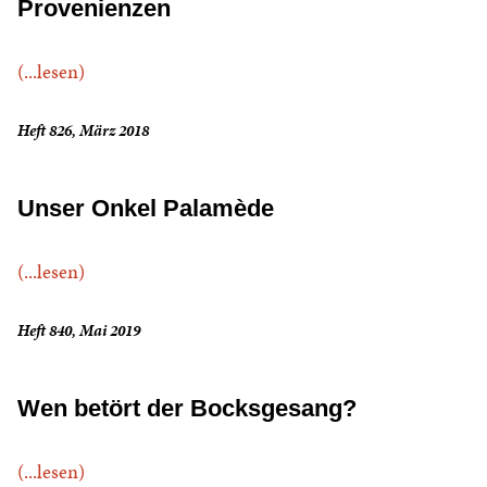
Provenienzen
(...lesen)
Heft 826, März 2018
Unser Onkel Palamède
(...lesen)
Heft 840, Mai 2019
Wen betört der Bocksgesang?
(...lesen)