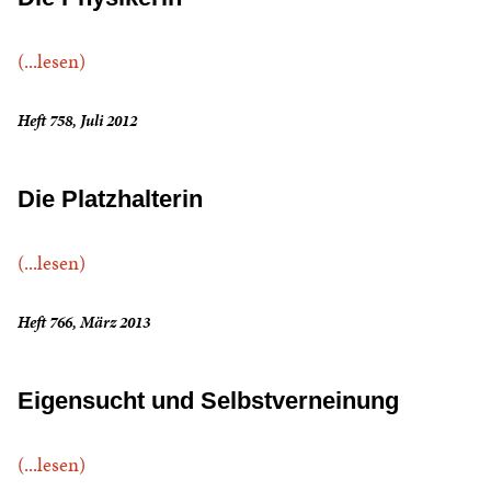
(...lesen)
Heft 758, Juli 2012
Die Platzhalterin
(...lesen)
Heft 766, März 2013
Eigensucht und Selbstverneinung
(...lesen)