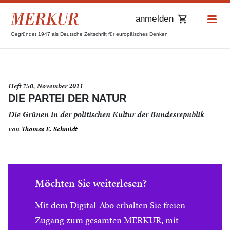
anmelden
Gegründet 1947 als Deutsche Zeitschrift für europäisches Denken
Heft 750, November 2011
DIE PARTEI DER NATUR
Die Grünen in der politischen Kultur der Bundesrepublik
von
Thomas E. Schmidt
Möchten Sie weiterlesen?
Mit dem Digital-Abo erhalten Sie freien
Zugang zum gesamten MERKUR, mit