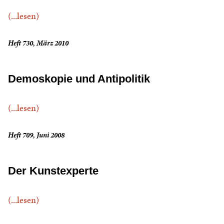
(...lesen)
Heft 730, März 2010
Demoskopie und Antipolitik
(...lesen)
Heft 709, Juni 2008
Der Kunstexperte
(...lesen)