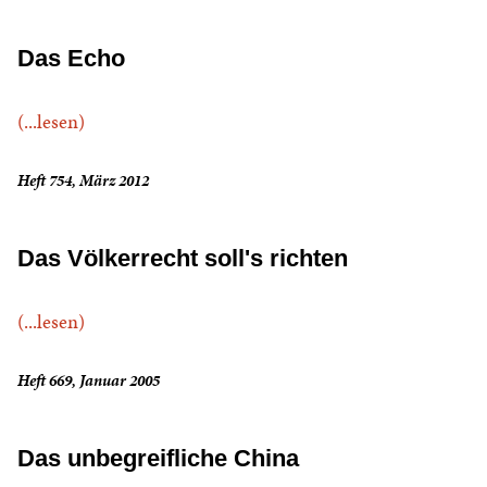
Das Echo
(...lesen)
Heft 754, März 2012
Das Völkerrecht soll's richten
(...lesen)
Heft 669, Januar 2005
Das unbegreifliche China