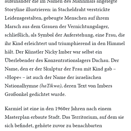
aufeinander die im Namen des Mahnmals angelegte
Storyline illustrieren: in Stacheldraht verstrickte
Leidensgestalten, gebeugte Menschen auf ihrem
Marsch aus dem Grauen der Vernichtungslager,
schließlich, als Symbol der Auferstehung, eine Frau, die
ihr Kind erleichtert und triumphierend in den Himmel
hält. Der Künstler Nicky Imber war selbst ein
Überlebender des Konzentrationslagers Dachau. Der
Name, den er der Skulptur der Frau mit Kind gab –
»Hope« – ist auch der Name der israelischen
Nationalhymne
(haTikwa)
, deren Text von Imbers
Großonkel gedichtet wurde.
Karmiel ist eine in den 1960er Jahren nach einem
Masterplan erbaute Stadt. Das Territorium, auf dem sie
sich befindet, gehörte zuvor zu benachbarten