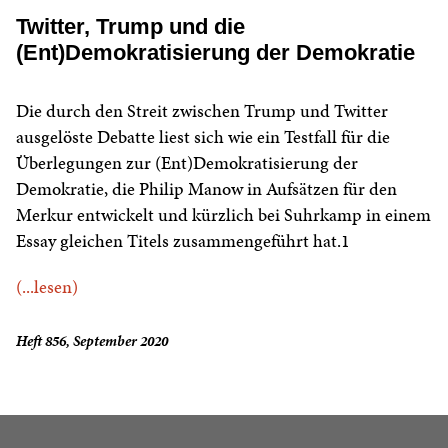
Twitter, Trump und die
(Ent)Demokratisierung der Demokratie
Die durch den Streit zwischen Trump und Twitter
ausgelöste Debatte liest sich wie ein Testfall für die
Überlegungen zur (Ent)Demokratisierung der
Demokratie, die Philip Manow in Aufsätzen für den
Merkur entwickelt und kürzlich bei Suhrkamp in einem
Essay gleichen Titels zusammengeführt hat.1
(...lesen)
Heft 856, September 2020