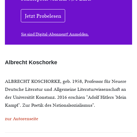
Jetzt Probelesen
Sie sind Digital-Abonnent? Anmelden.
Albrecht Koschorke
ALBRECHT KOSCHORKE, geb. 1958, Professor für Neuere
Deutsche Literatur und Allgemeine Literaturwissenschaft an
der Universität Konstanz. 2016 erschien "Adolf Hitlers 'Mein
Kampf'. Zur Poetik des Nationalsozialismus".
zur Autorenseite