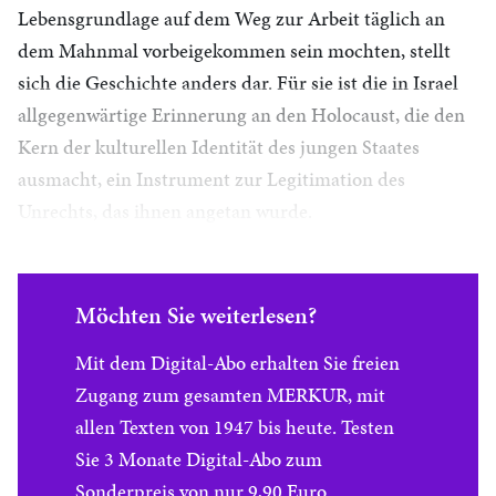
Lebensgrundlage auf dem Weg zur Arbeit täglich an
dem Mahnmal vorbeigekommen sein mochten, stellt
sich die Geschichte anders dar. Für sie ist die in Israel
allgegenwärtige Erinnerung an den Holocaust, die den
Kern der kulturellen Identität des jungen Staates
ausmacht, ein Instrument zur Legitimation des
Unrechts, das ihnen angetan wurde.
Möchten Sie weiterlesen?
Mit dem Digital-Abo erhalten Sie freien
Zugang zum gesamten MERKUR, mit
allen Texten von 1947 bis heute. Testen
Sie 3 Monate Digital-Abo zum
Sonderpreis von nur 9,90 Euro.