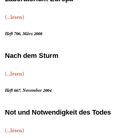
(...lesen)
Heft 706, März 2008
Nach dem Sturm
(...lesen)
Heft 667, November 2004
Not und Notwendigkeit des Todes
(...lesen)