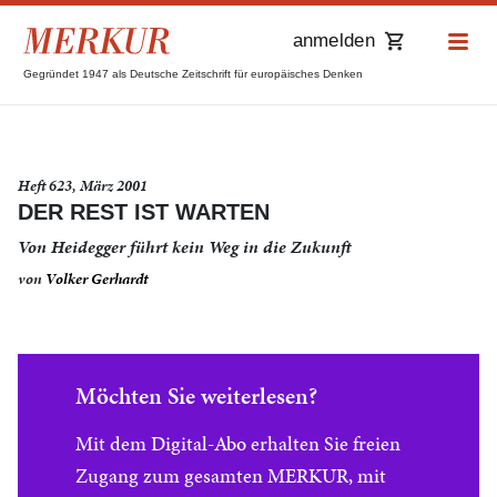
anmelden
Gegründet 1947 als Deutsche Zeitschrift für europäisches Denken
Heft 623, März 2001
DER REST IST WARTEN
Von Heidegger führt kein Weg in die Zukunft
von
Volker Gerhardt
Möchten Sie weiterlesen?
Mit dem Digital-Abo erhalten Sie freien
Zugang zum gesamten MERKUR, mit