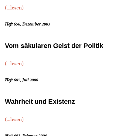
(...lesen)
Heft 656, Dezember 2003
Vom säkularen Geist der Politik
(...lesen)
Heft 687, Juli 2006
Wahrheit und Existenz
(...lesen)
Heft 682, Februar 2006