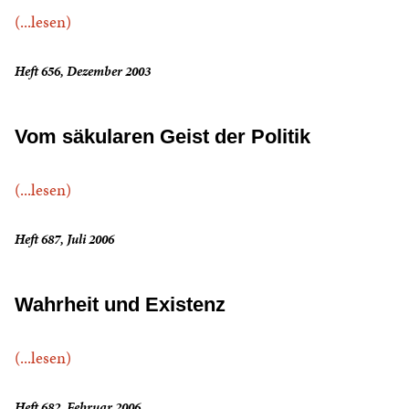
(...lesen)
Heft 656, Dezember 2003
Vom säkularen Geist der Politik
(...lesen)
Heft 687, Juli 2006
Wahrheit und Existenz
(...lesen)
Heft 682, Februar 2006