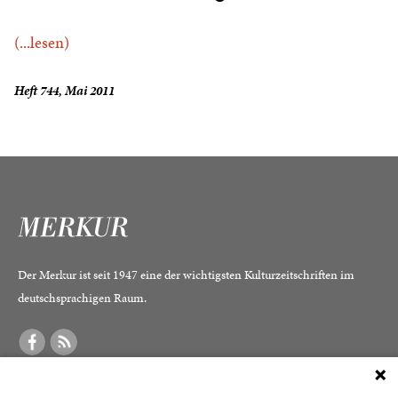
(...lesen)
Heft 744, Mai 2011
Der Merkur ist seit 1947 eine der wichtigsten Kulturzeitschriften im
deutschsprachigen Raum.
DER MERKUR
ABONNEMENT
SERVICE