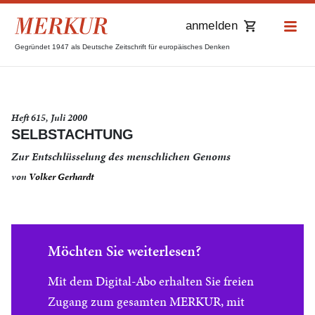
anmelden
Gegründet 1947 als Deutsche Zeitschrift für europäisches Denken
Heft 615, Juli 2000
SELBSTACHTUNG
Zur Entschlüsselung des menschlichen Genoms
von
Volker Gerhardt
Möchten Sie weiterlesen?
Mit dem Digital-Abo erhalten Sie freien
Zugang zum gesamten MERKUR, mit