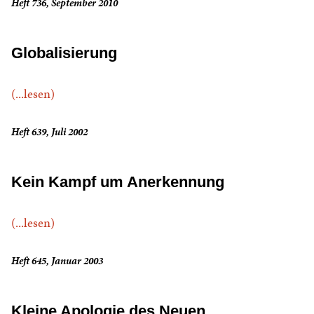
Heft 736, September 2010
Globalisierung
(...lesen)
Heft 639, Juli 2002
Kein Kampf um Anerkennung
(...lesen)
Heft 645, Januar 2003
Kleine Apologie des Neuen