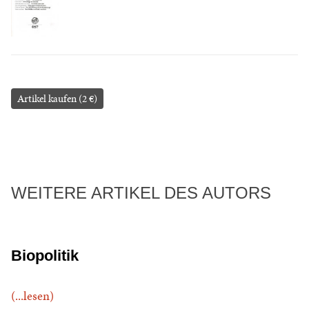
Artikel kaufen (2 €)
WEITERE ARTIKEL DES AUTORS
Biopolitik
(...lesen)