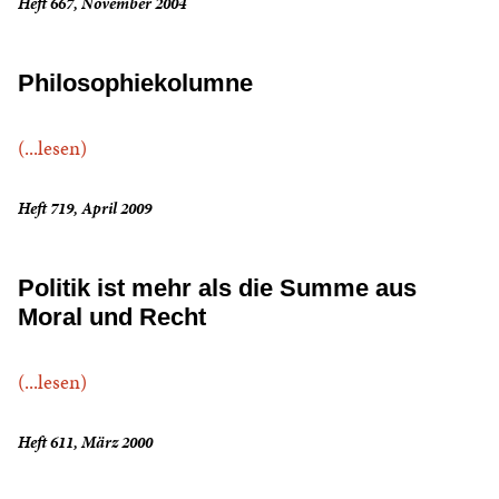
Heft 667, November 2004
Philosophiekolumne
(...lesen)
Heft 719, April 2009
Politik ist mehr als die Summe aus
Moral und Recht
(...lesen)
Heft 611, März 2000