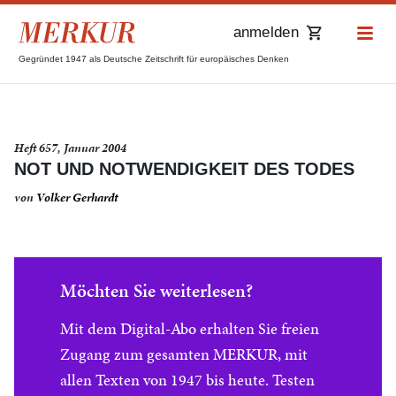
anmelden
Gegründet 1947 als Deutsche Zeitschrift für europäisches Denken
Heft 657, Januar 2004
NOT UND NOTWENDIGKEIT DES TODES
von
Volker Gerhardt
Möchten Sie weiterlesen?
Mit dem Digital-Abo erhalten Sie freien
Zugang zum gesamten MERKUR, mit
allen Texten von 1947 bis heute. Testen