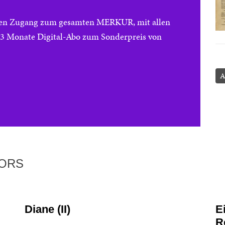
reien Zugang zum gesamten MERKUR, mit allen
e 3 Monate Digital-Abo zum Sonderpreis von
A
TORS
Diane (II)
E
R