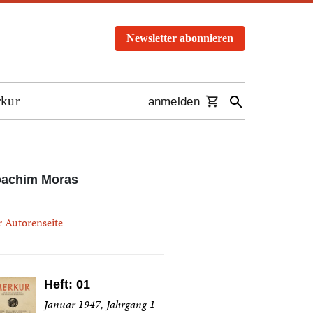
Newsletter abonnieren
rkur
anmelden
oachim Moras
r Autorenseite
Heft: 01
Januar 1947, Jahrgang 1