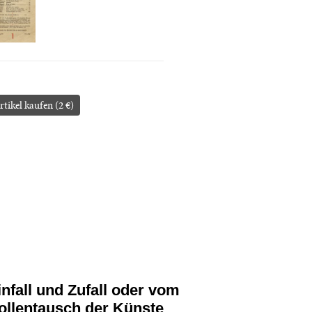
rtikel kaufen (2 €)
infall und Zufall oder vom
ollentausch der Künste