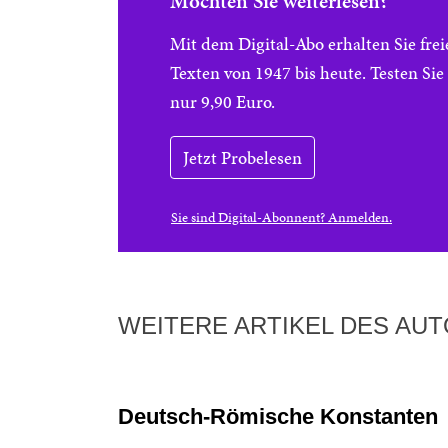
Möchten Sie weiterlesen?
Mit dem Digital-Abo erhalten Sie f
Texten von 1947 bis heute. Testen Si
nur 9,90 Euro.
Jetzt Probelesen
Sie sind Digital-Abonnent? Anmelden.
WEITERE ARTIKEL DES AU
Deutsch-Römische Konstanten