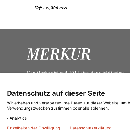
Heft 135, Mai 1959
Der Merkur ist seit 1947 eine der wichtigsten
Kulturzeitschriften im deutschsprachigen Raum
Datenschutz auf dieser Seite
Wir erheben und verarbeiten Ihre Daten auf dieser Website, um 
Verwendungszwecken zustimmen oder alle ablehnen.
Analytics
Einzelheiten der Einwilligung
Datenschutzerklärung