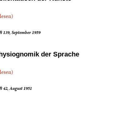
.lesen)
t 139, September 1959
hysiognomik der Sprache
.lesen)
t 42, August 1951