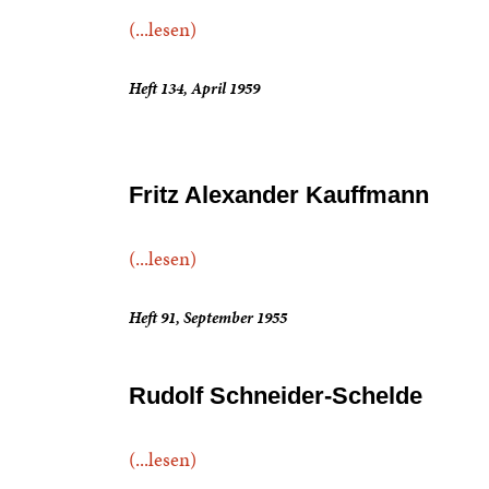
(...lesen)
Heft 134, April 1959
Fritz Alexander Kauffmann
(...lesen)
Heft 91, September 1955
Rudolf Schneider-Schelde
(...lesen)