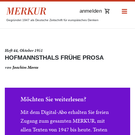
anmelden
Gegründet 1947 als Deutsche Zeitschrift für europäisches Denken
Heft 44, Oktober 1951
HOFMANNSTHALS FRÜHE PROSA
von
Joachim Moras
Möchten Sie weiterlesen?
Mit dem Digital-Abo erhalten Sie freien
Zugang zum gesamten MERKUR, mit
allen Texten von 1947 bis heute. Testen