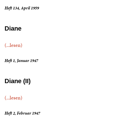
Heft 134, April 1959
Diane
(...lesen)
Heft 1, Januar 1947
Diane (II)
(...lesen)
Heft 2, Februar 1947