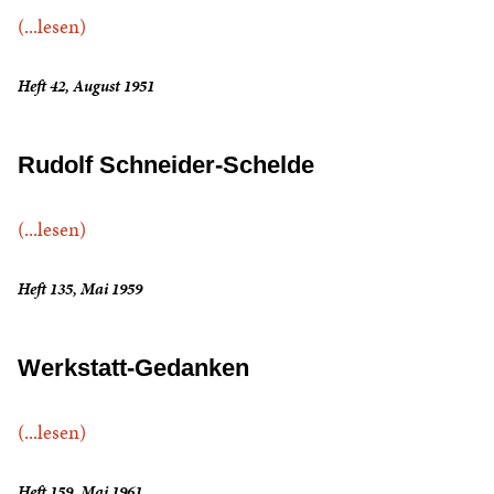
(...lesen)
Heft 42, August 1951
Rudolf Schneider-Schelde
(...lesen)
Heft 135, Mai 1959
Werkstatt-Gedanken
(...lesen)
Heft 159, Mai 1961