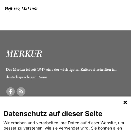
Heft 159, Mai 1961
Der Merkur ist seit 1947 eine der wichtigsten Kulturzeitschriften im
deutschsprachigen Raum.
DER MERKUR
ABONNEMENT
SERVICE
Datenschutz auf dieser Seite
Was ist der Merkur?
Alle Abos im Überblick
Impressum
Herausgeber /
Print-Abo
Datenschutz
Wir erheben und verarbeiten Ihre Daten auf dieser Website, um
besser zu verstehen, wie sie verwendet wird. Sie können allen
Redaktion