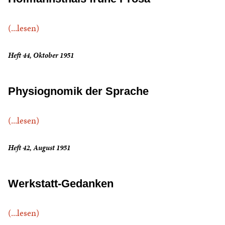
(...lesen)
Heft 44, Oktober 1951
Physiognomik der Sprache
(...lesen)
Heft 42, August 1951
Werkstatt-Gedanken
(...lesen)