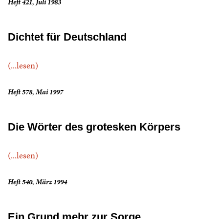
Heft 421, Juli 1983
Dichtet für Deutschland
(...lesen)
Heft 578, Mai 1997
Die Wörter des grotesken Körpers
(...lesen)
Heft 540, März 1994
Ein Grund mehr zur Sorge