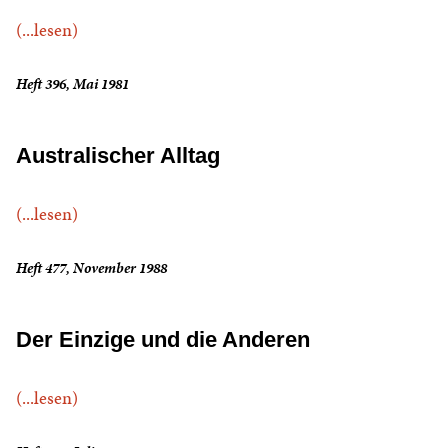
(...lesen)
Heft 396, Mai 1981
Australischer Alltag
(...lesen)
Heft 477, November 1988
Der Einzige und die Anderen
(...lesen)