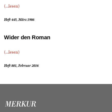
(...lesen)
Heft 445, März 1986
Wider den Roman
(...lesen)
Heft 801, Februar 2016