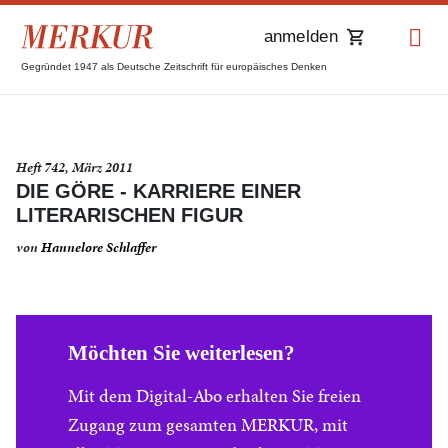
anmelden
Gegründet 1947 als Deutsche Zeitschrift für europäisches Denken
Heft 742, März 2011
DIE GÖRE - KARRIERE EINER
LITERARISCHEN FIGUR
von
Hannelore Schlaffer
Möchten Sie weiterlesen?
Mit dem Digital-Abo erhalten Sie freien
Zugang zum gesamten MERKUR, mit