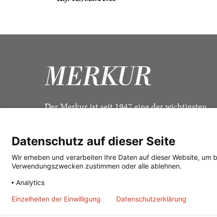
Der Merkur ist seit 1947 eine der wichtigsten
Kulturzeitschriften im deutschsprachigen Raum
Datenschutz auf dieser Seite
Wir erheben und verarbeiten Ihre Daten auf dieser Website, um 
Verwendungszwecken zustimmen oder alle ablehnen.
Analytics
Einzelheiten der Einwilligung
Datenschutzerklärung