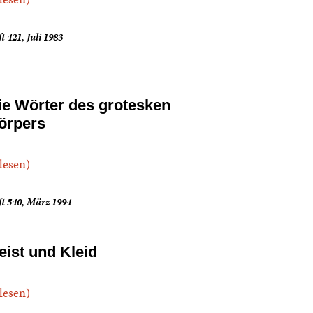
t 421, Juli 1983
ie Wörter des grotesken
örpers
.lesen)
t 540, März 1994
eist und Kleid
.lesen)