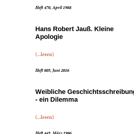
Heft 470, April 1988
Hans Robert Jauß. Kleine
Apologie
(...lesen)
Heft 805, Juni 2016
Weibliche Geschichtsschreibun
- ein Dilemma
(...lesen)
Heft 445, März 1986