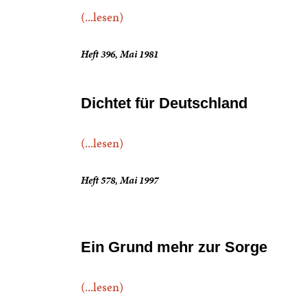
(...lesen)
Heft 396, Mai 1981
Dichtet für Deutschland
(...lesen)
Heft 578, Mai 1997
Ein Grund mehr zur Sorge
(...lesen)