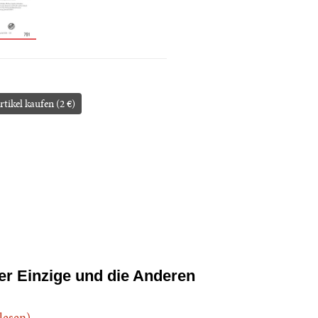
rtikel kaufen (2 €)
er Einzige und die Anderen
.lesen)