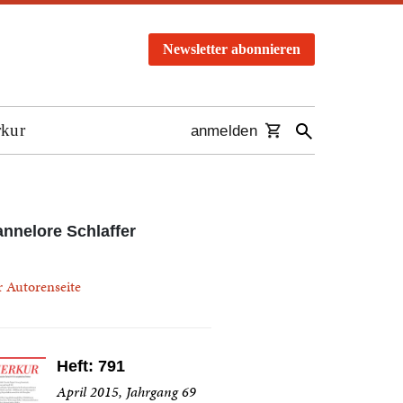
Newsletter abonnieren
rkur
anmelden
nnelore Schlaffer
r Autorenseite
Heft: 791
April 2015, Jahrgang 69