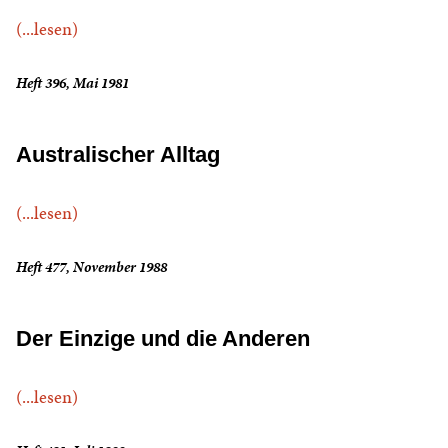
(...lesen)
Heft 396, Mai 1981
Australischer Alltag
(...lesen)
Heft 477, November 1988
Der Einzige und die Anderen
(...lesen)