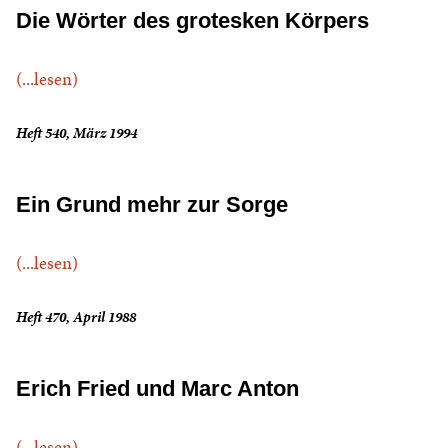
Die Wörter des grotesken Körpers
(...lesen)
Heft 540, März 1994
Ein Grund mehr zur Sorge
(...lesen)
Heft 470, April 1988
Erich Fried und Marc Anton
(...lesen)