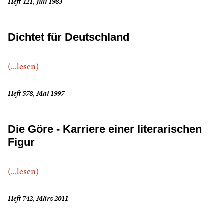
Heft 421, Juli 1983
Dichtet für Deutschland
(...lesen)
Heft 578, Mai 1997
Die Göre - Karriere einer literarischen
Figur
(...lesen)
Heft 742, März 2011