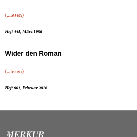
(...lesen)
Heft 445, März 1986
Wider den Roman
(...lesen)
Heft 801, Februar 2016