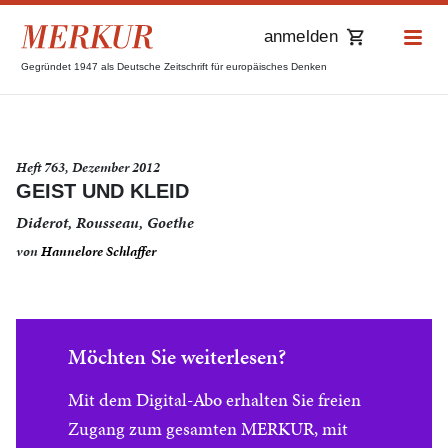
anmelden
Gegründet 1947 als Deutsche Zeitschrift für europäisches Denken
Heft 763, Dezember 2012
GEIST UND KLEID
Diderot, Rousseau, Goethe
von
Hannelore Schlaffer
Möchten Sie weiterlesen?
Mit dem Digital-Abo erhalten Sie freien
Zugang zum gesamten MERKUR, mit