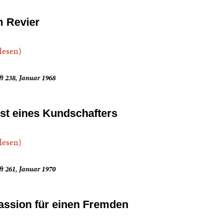
m Revier
.lesen)
t 238, Januar 1968
ist eines Kundschafters
.lesen)
t 261, Januar 1970
assion für einen Fremden