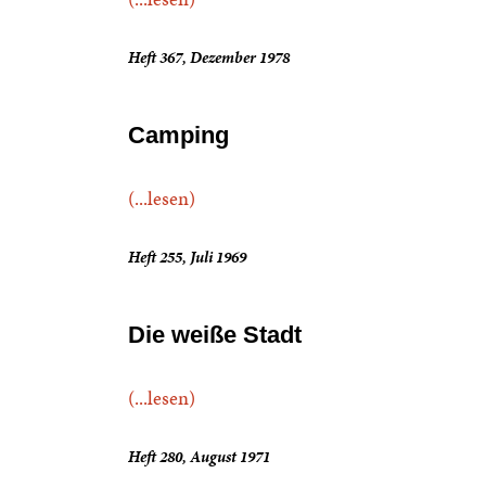
Heft 367, Dezember 1978
Camping
(...lesen)
Heft 255, Juli 1969
Die weiße Stadt
(...lesen)
Heft 280, August 1971