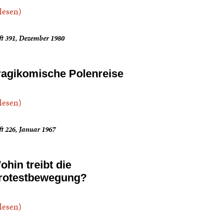
.lesen)
ft 391, Dezember 1980
ragikomische Polenreise
.lesen)
t 226, Januar 1967
ohin treibt die
rotestbewegung?
.lesen)