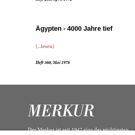
Ägypten - 4000 Jahre tief
(...lesen)
Heft 360, Mai 1978
Der Merkur ist seit 1947 eine der wichtigsten