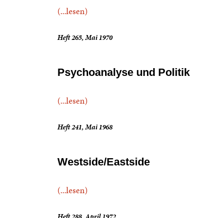
(...lesen)
Heft 265, Mai 1970
Psychoanalyse und Politik
(...lesen)
Heft 241, Mai 1968
Westside/Eastside
(...lesen)
Heft 288, April 1972