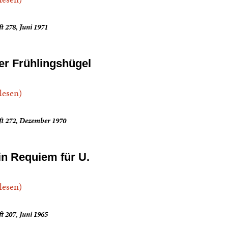
t 278, Juni 1971
er Frühlingshügel
.lesen)
ft 272, Dezember 1970
in Requiem für U.
.lesen)
t 207, Juni 1965