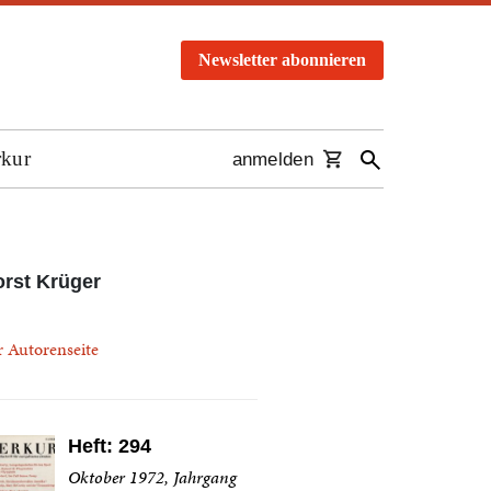
Newsletter abonnieren
rkur
anmelden
rst Krüger
r Autorenseite
Heft: 294
Oktober 1972, Jahrgang