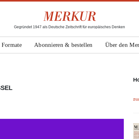
Gegründet 1947 als Deutsche Zeitschrift für europäisches Denken
Formate
Abonnieren & bestellen
Über den Me
Ho
SSEL
zu