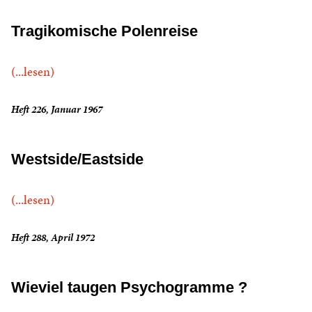
Tragikomische Polenreise
(...lesen)
Heft 226, Januar 1967
Westside/Eastside
(...lesen)
Heft 288, April 1972
Wieviel taugen Psychogramme ?