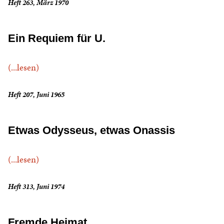
Heft 263, März 1970
Ein Requiem für U.
(...lesen)
Heft 207, Juni 1965
Etwas Odysseus, etwas Onassis
(...lesen)
Heft 313, Juni 1974
Fremde Heimat