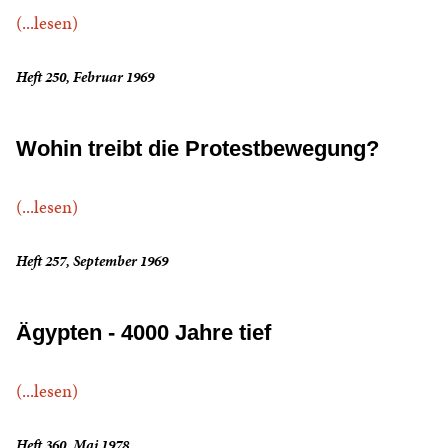
(...lesen)
Heft 250, Februar 1969
Wohin treibt die Protestbewegung?
(...lesen)
Heft 257, September 1969
Ägypten - 4000 Jahre tief
(...lesen)
Heft 360, Mai 1978