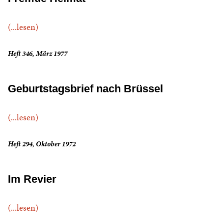
(...lesen)
Heft 346, März 1977
Geburtstagsbrief nach Brüssel
(...lesen)
Heft 294, Oktober 1972
Im Revier
(...lesen)