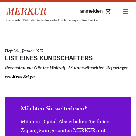
anmelden
Gegründet 1947 als Deutsche Zeitschrift für europäisches Denken
Heft 261, Januar 1970
LIST EINES KUNDSCHAFTERS
Rezension zu: Günter Wallraff: 13 unerwünschten Reportagen
von
Horst Krüger
Möchten Sie weiterlesen?
Mit dem Digital-Abo erhalten Sie freien
Zugang zum gesamten MERKUR, mit