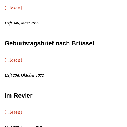
(...lesen)
Heft 346, März 1977
Geburtstagsbrief nach Brüssel
(...lesen)
Heft 294, Oktober 1972
Im Revier
(...lesen)