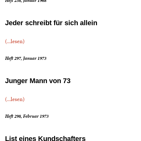
Heft 238, Januar 1968
Jeder schreibt für sich allein
(...lesen)
Heft 297, Januar 1973
Junger Mann von 73
(...lesen)
Heft 298, Februar 1973
List eines Kundschafters