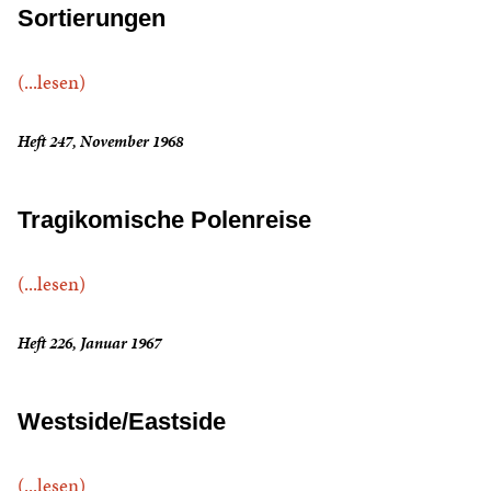
Sortierungen
(...lesen)
Heft 247, November 1968
Tragikomische Polenreise
(...lesen)
Heft 226, Januar 1967
Westside/Eastside
(...lesen)