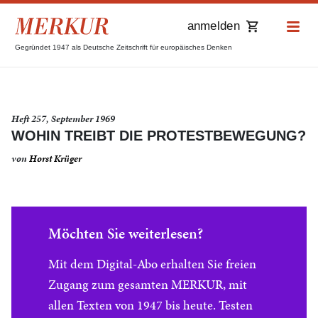
anmelden
Gegründet 1947 als Deutsche Zeitschrift für europäisches Denken
Heft 257, September 1969
WOHIN TREIBT DIE PROTESTBEWEGUNG?
von
Horst Krüger
Möchten Sie weiterlesen?
Mit dem Digital-Abo erhalten Sie freien
Zugang zum gesamten MERKUR, mit
allen Texten von 1947 bis heute. Testen