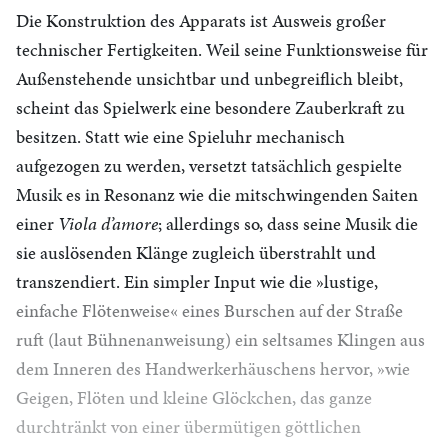
Die Konstruktion des Apparats ist Ausweis großer
technischer Fertigkeiten. Weil seine Funktionsweise für
Außenstehende unsichtbar und unbegreiflich bleibt,
scheint das Spielwerk eine besondere Zauberkraft zu
besitzen. Statt wie eine Spieluhr mechanisch
aufgezogen zu werden, versetzt tatsächlich gespielte
Musik es in Resonanz wie die mitschwingenden Saiten
einer
Viola d’amore
; allerdings so, dass seine Musik die
sie auslösenden Klänge zugleich überstrahlt und
transzendiert. Ein simpler Input wie die »lustige,
einfache Flötenweise« eines Burschen auf der Straße
ruft (laut Bühnenanweisung) ein seltsames Klingen aus
dem Inneren des Handwerkerhäuschens hervor, »wie
Geigen, Flöten und kleine Glöckchen, das ganze
durchtränkt von einer übermütigen göttlichen