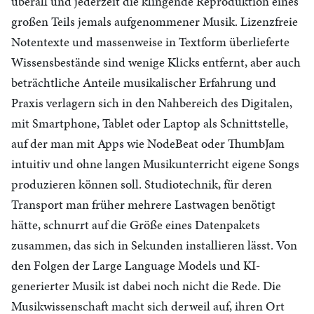
überall und jederzeit die klingende Reproduktion eines
großen Teils jemals aufgenommener Musik. Lizenzfreie
Notentexte und massenweise in Textform überlieferte
Wissensbestände sind wenige Klicks entfernt, aber auch
beträchtliche Anteile musikalischer Erfahrung und
Praxis verlagern sich in den Nahbereich des Digitalen,
mit Smartphone, Tablet oder Laptop als Schnittstelle,
auf der man mit Apps wie NodeBeat oder ThumbJam
intuitiv und ohne langen Musikunterricht eigene Songs
produzieren können soll. Studiotechnik, für deren
Transport man früher mehrere Lastwagen benötigt
hätte, schnurrt auf die Größe eines Datenpakets
zusammen, das sich in Sekunden installieren lässt. Von
den Folgen der Large Language Models und KI-
generierter Musik ist dabei noch nicht die Rede. Die
Musikwissenschaft macht sich derweil auf, ihren Ort