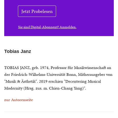
Jetzt Probelesen
Sie sind Digital-Abonnent? Anmelden.
Tobias Janz
TOBIAS JANZ, geb. 1974, Professor für Musikwissenschaft an
der Friedrich-Wilhelms-Universität Bonn, Mitherausgeber von
"Musik & Ästhetik". 2019 erschien "Decentering Musical
Modernity (Hrsg. zus. m. Chien-Chang Yang)".
zur Autorenseite