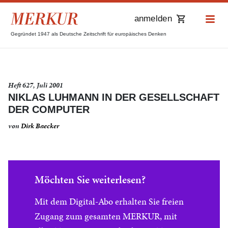
anmelden
Gegründet 1947 als Deutsche Zeitschrift für europäisches Denken
Heft 627, Juli 2001
NIKLAS LUHMANN IN DER GESELLSCHAFT
DER COMPUTER
von
Dirk Baecker
Möchten Sie weiterlesen?
Mit dem Digital-Abo erhalten Sie freien
Zugang zum gesamten MERKUR, mit