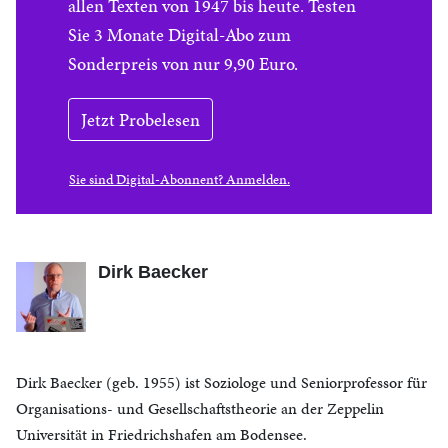
allen Texten von 1947 bis heute. Testen
Sie 3 Monate Digital-Abo zum
Sonderpreis von nur 9,90 Euro.
Jetzt Probelesen
Sie sind Digital-Abonnent? Anmelden.
Dirk Baecker
Dirk Baecker (geb. 1955) ist Soziologe und Seniorprofessor für
Organisations- und Gesellschaftstheorie an der Zeppelin
Universität in Friedrichshafen am Bodensee.