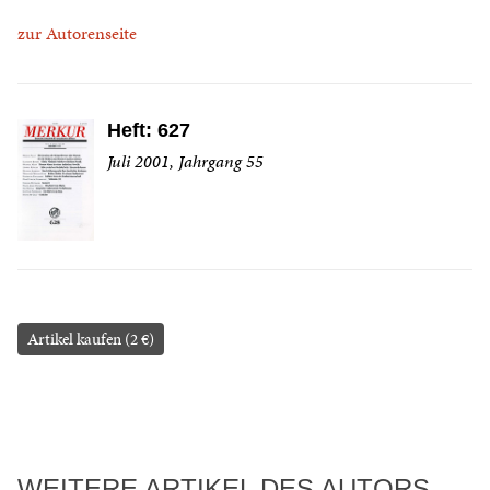
zur Autorenseite
Heft: 627
Juli 2001, Jahrgang 55
Artikel kaufen (2 €)
WEITERE ARTIKEL DES AUTORS