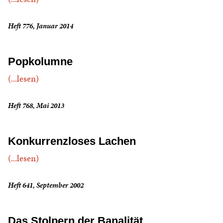
Heft 776, Januar 2014
Popkolumne
(...lesen)
Heft 768, Mai 2013
Konkurrenzloses Lachen
(...lesen)
Heft 641, September 2002
Das Stolpern der Banalität