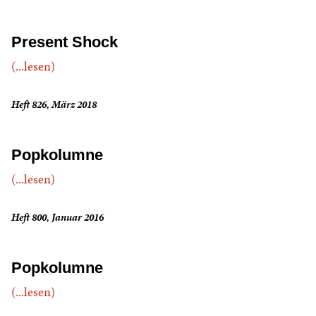
Present Shock
(...lesen)
Heft 826, März 2018
Popkolumne
(...lesen)
Heft 800, Januar 2016
Popkolumne
(...lesen)