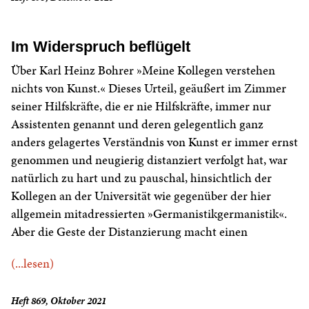
Im Widerspruch beflügelt
Über Karl Heinz Bohrer »Meine Kollegen verstehen
nichts von Kunst.« Dieses Urteil, geäußert im Zimmer
seiner Hilfskräfte, die er nie Hilfskräfte, immer nur
Assistenten genannt und deren gelegentlich ganz
anders gelagertes Verständnis von Kunst er immer ernst
genommen und neugierig distanziert verfolgt hat, war
natürlich zu hart und zu pauschal, hinsichtlich der
Kollegen an der Universität wie gegenüber der hier
allgemein mitadressierten »Germanistikgermanistik«.
Aber die Geste der Distanzierung macht einen
(...lesen)
Heft 869, Oktober 2021