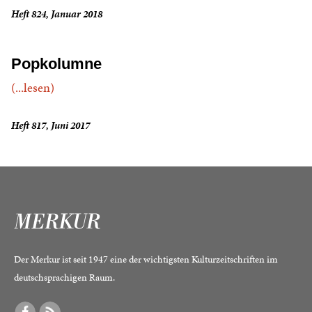
Heft 824, Januar 2018
Popkolumne
(...lesen)
Heft 817, Juni 2017
Der Merkur ist seit 1947 eine der wichtigsten Kulturzeitschriften im
deutschsprachigen Raum.