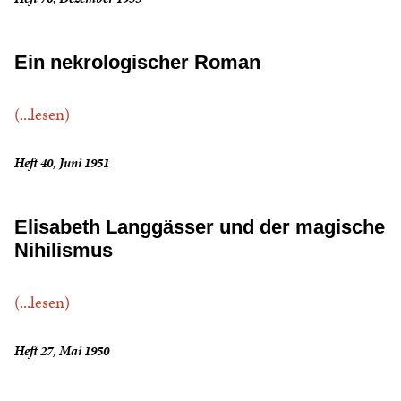
Ein nekrologischer Roman
(...lesen)
Heft 40, Juni 1951
Elisabeth Langgässer und der magische
Nihilismus
(...lesen)
Heft 27, Mai 1950