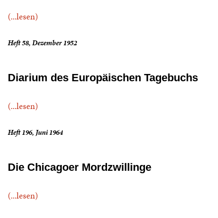
(...lesen)
Heft 58, Dezember 1952
Diarium des Europäischen Tagebuchs
(...lesen)
Heft 196, Juni 1964
Die Chicagoer Mordzwillinge
(...lesen)