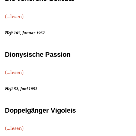
(...lesen)
Heft 107, Januar 1957
Dionysische Passion
(...lesen)
Heft 52, Juni 1952
Doppelgänger Vigoleis
(...lesen)