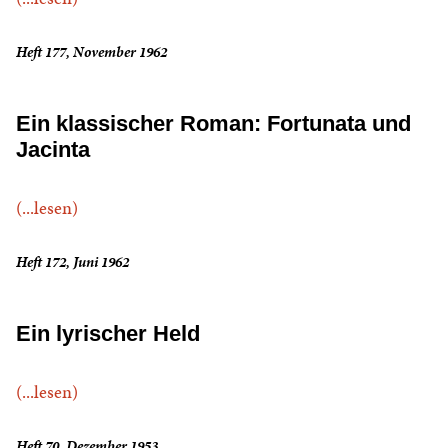
Heft 177, November 1962
Ein klassischer Roman: Fortunata und
Jacinta
(...lesen)
Heft 172, Juni 1962
Ein lyrischer Held
(...lesen)
Heft 70, Dezember 1953