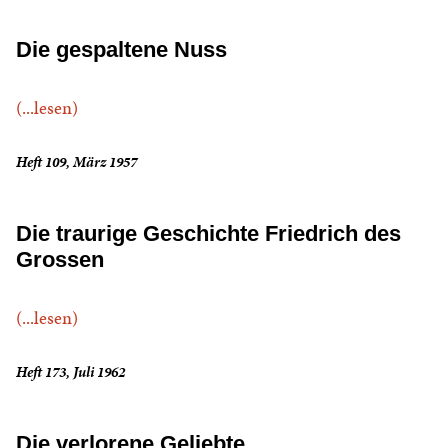
Die gespaltene Nuss
(...lesen)
Heft 109, März 1957
Die traurige Geschichte Friedrich des
Grossen
(...lesen)
Heft 173, Juli 1962
Die verlorene Geliebte