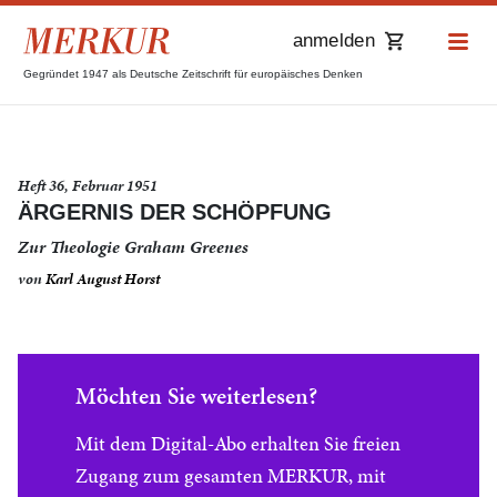
anmelden
Gegründet 1947 als Deutsche Zeitschrift für europäisches Denken
Heft 36, Februar 1951
ÄRGERNIS DER SCHÖPFUNG
Zur Theologie Graham Greenes
von
Karl August Horst
Möchten Sie weiterlesen?
Mit dem Digital-Abo erhalten Sie freien
Zugang zum gesamten MERKUR, mit