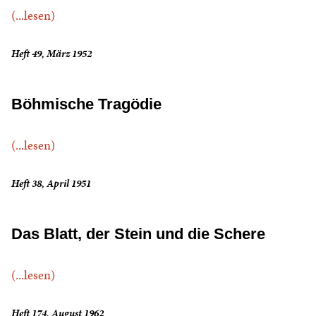
(...lesen)
Heft 49, März 1952
Böhmische Tragödie
(...lesen)
Heft 38, April 1951
Das Blatt, der Stein und die Schere
(...lesen)
Heft 174, August 1962