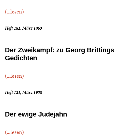
(...lesen)
Heft 181, März 1963
Der Zweikampf: zu Georg Brittings
Gedichten
(...lesen)
Heft 121, März 1958
Der ewige Judejahn
(...lesen)