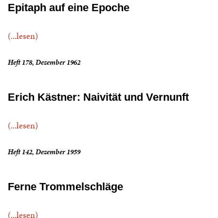
Epitaph auf eine Epoche
(...lesen)
Heft 178, Dezember 1962
Erich Kästner: Naivität und Vernunft
(...lesen)
Heft 142, Dezember 1959
Ferne Trommelschläge
(...lesen)