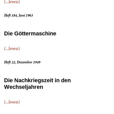
(...lesen)
Heft 184, Juni 1963
Die Göttermaschine
(...lesen)
Heft 22, Dezember 1949
Die Nachkriegszeit in den
Wechseljahren
(...lesen)