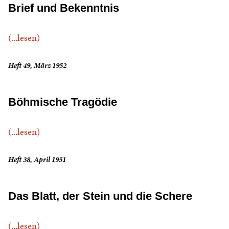
Brief und Bekenntnis
(...lesen)
Heft 49, März 1952
Böhmische Tragödie
(...lesen)
Heft 38, April 1951
Das Blatt, der Stein und die Schere
(...lesen)