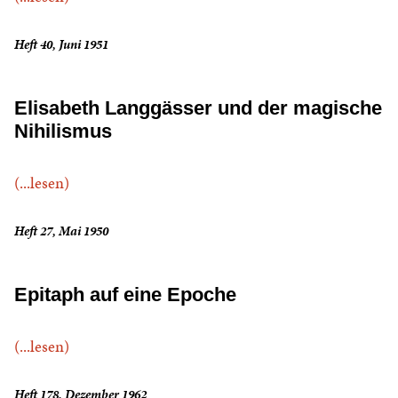
Heft 40, Juni 1951
Elisabeth Langgässer und der magische
Nihilismus
(...lesen)
Heft 27, Mai 1950
Epitaph auf eine Epoche
(...lesen)
Heft 178, Dezember 1962