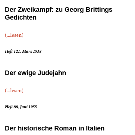
Der Zweikampf: zu Georg Brittings
Gedichten
(...lesen)
Heft 121, März 1958
Der ewige Judejahn
(...lesen)
Heft 88, Juni 1955
Der historische Roman in Italien