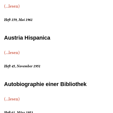
(...lesen)
Heft 159, Mai 1961
Austria Hispanica
(...lesen)
Heft 45, November 1951
Autobiographie einer Bibliothek
(...lesen)
Heft 61, März 1953