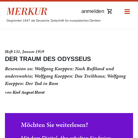
anmelden
Gegründet 1947 als Deutsche Zeitschrift für europäisches Denken
Heft 131, Januar 1959
DER TRAUM DES ODYSSEUS
Rezension zu: Wolfgang Koeppen: Nach Rußland und
anderswohin; Wolfgang Koeppen: Das Treibhaus; Wolfgang
Koeppen: Der Tod in Rom
von
Karl August Horst
Möchten Sie weiterlesen?
Mit dem Digital-Abo erhalten Sie freien