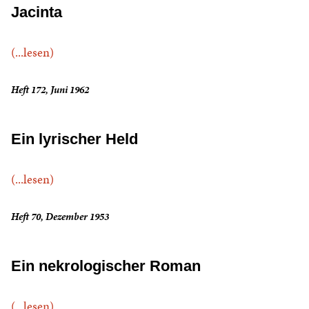
Jacinta
(...lesen)
Heft 172, Juni 1962
Ein lyrischer Held
(...lesen)
Heft 70, Dezember 1953
Ein nekrologischer Roman
(...lesen)