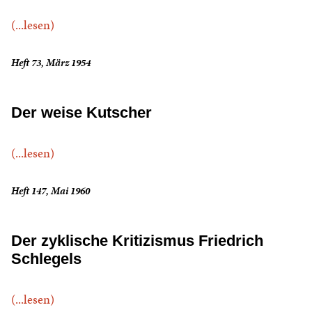
(...lesen)
Heft 73, März 1954
Der weise Kutscher
(...lesen)
Heft 147, Mai 1960
Der zyklische Kritizismus Friedrich
Schlegels
(...lesen)