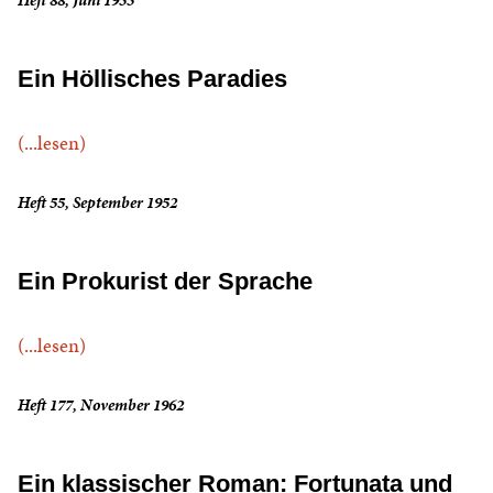
Heft 88, Juni 1955
Ein Höllisches Paradies
(...lesen)
Heft 55, September 1952
Ein Prokurist der Sprache
(...lesen)
Heft 177, November 1962
Ein klassischer Roman: Fortunata und