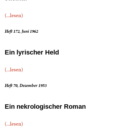
(...lesen)
Heft 172, Juni 1962
Ein lyrischer Held
(...lesen)
Heft 70, Dezember 1953
Ein nekrologischer Roman
(...lesen)