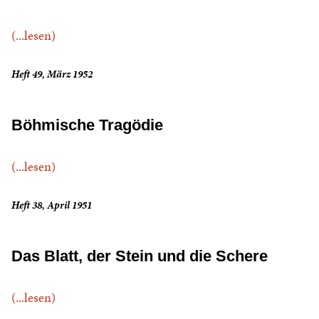
(...lesen)
Heft 49, März 1952
Böhmische Tragödie
(...lesen)
Heft 38, April 1951
Das Blatt, der Stein und die Schere
(...lesen)