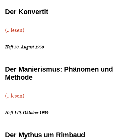
Der Konvertit
(...lesen)
Heft 30, August 1950
Der Manierismus: Phänomen und
Methode
(...lesen)
Heft 140, Oktober 1959
Der Mythus um Rimbaud