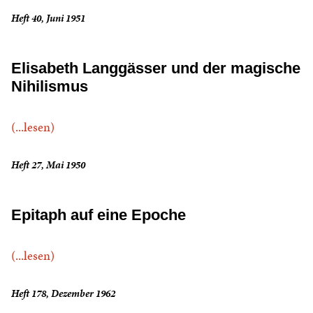
Heft 40, Juni 1951
Elisabeth Langgässer und der magische
Nihilismus
(...lesen)
Heft 27, Mai 1950
Epitaph auf eine Epoche
(...lesen)
Heft 178, Dezember 1962