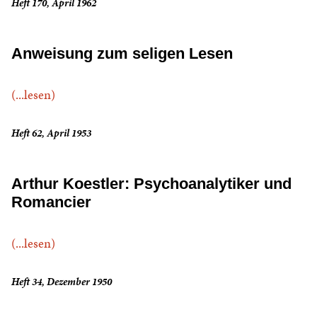
Heft 170, April 1962
Anweisung zum seligen Lesen
(...lesen)
Heft 62, April 1953
Arthur Koestler: Psychoanalytiker und
Romancier
(...lesen)
Heft 34, Dezember 1950