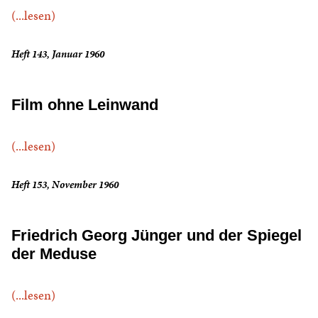
(...lesen)
Heft 143, Januar 1960
Film ohne Leinwand
(...lesen)
Heft 153, November 1960
Friedrich Georg Jünger und der Spiegel
der Meduse
(...lesen)