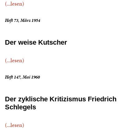
(...lesen)
Heft 73, März 1954
Der weise Kutscher
(...lesen)
Heft 147, Mai 1960
Der zyklische Kritizismus Friedrich
Schlegels
(...lesen)