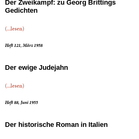
Der Zweikampf: zu Georg Brittings
Gedichten
(...lesen)
Heft 121, März 1958
Der ewige Judejahn
(...lesen)
Heft 88, Juni 1955
Der historische Roman in Italien