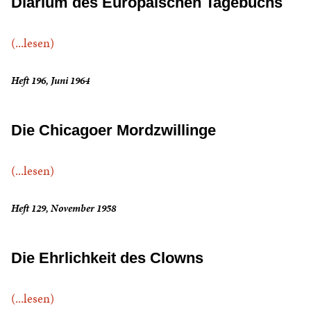
Diarium des Europäischen Tagebuchs
(...lesen)
Heft 196, Juni 1964
Die Chicagoer Mordzwillinge
(...lesen)
Heft 129, November 1958
Die Ehrlichkeit des Clowns
(...lesen)