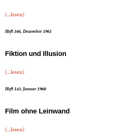
(...lesen)
Heft 166, Dezember 1961
Fiktion und Illusion
(...lesen)
Heft 143, Januar 1960
Film ohne Leinwand
(...lesen)