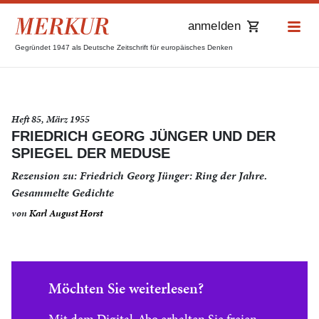
anmelden
Gegründet 1947 als Deutsche Zeitschrift für europäisches Denken
Heft 85, März 1955
FRIEDRICH GEORG JÜNGER UND DER
SPIEGEL DER MEDUSE
Rezension zu: Friedrich Georg Jünger: Ring der Jahre.
Gesammelte Gedichte
von
Karl August Horst
Möchten Sie weiterlesen?
Mit dem Digital-Abo erhalten Sie freien