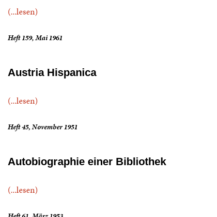
(...lesen)
Heft 159, Mai 1961
Austria Hispanica
(...lesen)
Heft 45, November 1951
Autobiographie einer Bibliothek
(...lesen)
Heft 61, März 1953