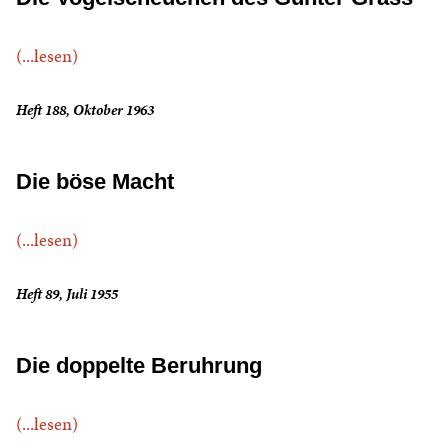
(...lesen)
Heft 188, Oktober 1963
Die böse Macht
(...lesen)
Heft 89, Juli 1955
Die doppelte Beruhrung
(...lesen)