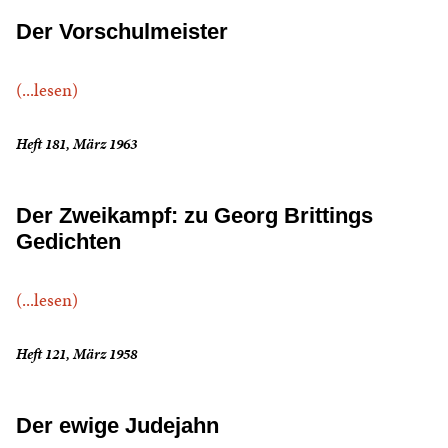
Der Vorschulmeister
(...lesen)
Heft 181, März 1963
Der Zweikampf: zu Georg Brittings
Gedichten
(...lesen)
Heft 121, März 1958
Der ewige Judejahn