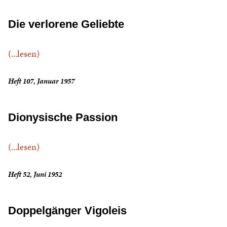
Die verlorene Geliebte
(...lesen)
Heft 107, Januar 1957
Dionysische Passion
(...lesen)
Heft 52, Juni 1952
Doppelgänger Vigoleis