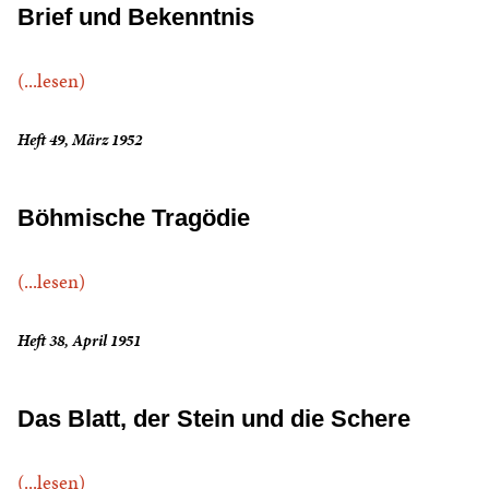
Brief und Bekenntnis
(...lesen)
Heft 49, März 1952
Böhmische Tragödie
(...lesen)
Heft 38, April 1951
Das Blatt, der Stein und die Schere
(...lesen)