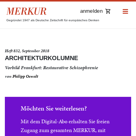
anmelden
Gegründet 1947 als Deutsche Zeitschrift für europäisches Denken
Heft 832, September 2018
ARCHITEKTURKOLUMNE
Vorbild Frankfurt: Restaurative Schizophrenie
von
Philipp Oswalt
Möchten Sie weiterlesen?
Mit dem Digital-Abo erhalten Sie freien
Zugang zum gesamten MERKUR, mit