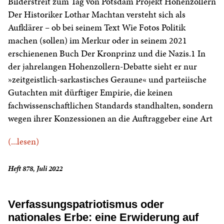
Bilderstreit zum Tag von Potsdam Projekt Hohenzollern
Der Historiker Lothar Machtan versteht sich als
Aufklärer – ob bei seinem Text Wie Fotos Politik
machen (sollen) im Merkur oder in seinem 2021
erschienenen Buch Der Kronprinz und die Nazis.1 In
der jahrelangen Hohenzollern-Debatte sieht er nur
»zeitgeistlich-sarkastisches Geraune« und parteiische
Gutachten mit dürftiger Empirie, die keinen
fachwissenschaftlichen Standards standhalten, sondern
wegen ihrer Konzessionen an die Auftraggeber eine Art
(...lesen)
Heft 878, Juli 2022
Verfassungspatriotismus oder
nationales Erbe: eine Erwiderung auf