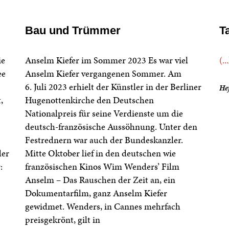
Bau und Trümmer
T
ie
Anselm Kiefer im Sommer 2023 Es war viel
(..
ee
Anselm Kiefer vergangenen Sommer. Am
6. Juli 2023 erhielt der Künstler in der Berliner
He
,
Hugenottenkirche den Deutschen
Nationalpreis für seine Verdienste um die
deutsch-französische Aussöhnung. Unter den
Festrednern war auch der Bundeskanzler.
der
Mitte Oktober lief in den deutschen wie
:
französischen Kinos Wim Wenders’ Film
Anselm – Das Rauschen der Zeit an, ein
Dokumentarfilm, ganz Anselm Kiefer
gewidmet. Wenders, in Cannes mehrfach
preisgekrönt, gilt in