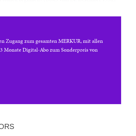
reien Zugang zum gesamten MERKUR, mit allen
e 3 Monate Digital-Abo zum Sonderpreis von
TORS