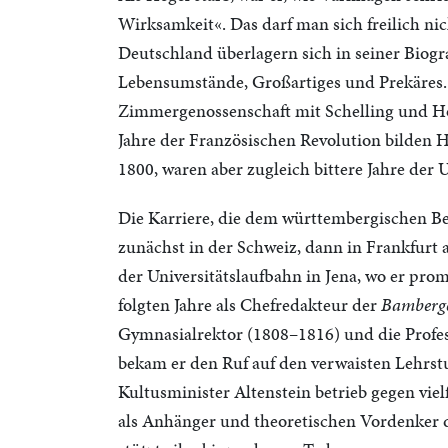
Wirksamkeit«. Das darf man sich freilich nic
Deutschland überlagern sich in seiner Biog
Lebensumstände, Großartiges und Prekäres. D
Zimmergenossenschaft mit Schelling und Höl
Jahre der Französischen Revolution bilden
1800, waren aber zugleich bittere Jahre der
Die Karriere, die dem württembergischen Be
zunächst in der Schweiz, dann in Frankfurt 
der Universitätslaufbahn in Jena, wo er pro
folgten Jahre als Chefredakteur der
Bamberge
Gymnasialrektor (1808–1816) und die Profes
bekam er den Ruf auf den verwaisten Lehrstuh
Kultusminister Altenstein betrieb gegen vie
als Anhänger und theoretischen Vordenker 