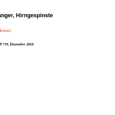
anger, Hirngespinste
.lesen)
ft 739, Dezember 2010