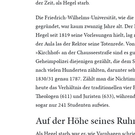
der Zeit, als Hegel starb.
Die Friedrich-Wilhelms-Universität, wie die
gegründet, war kaum zwanzig Jahre alt. Der
Hegel seit 1819 seine Vorlesungen hielt, la
der Aula las der Rektor seine Totenrede. Vo
»Kirchhof« an der Chausseestraße sind es gu
Geheimpolizei diejenigen gezählt, die dem S
nach vielen Hunderten zählten, darunter seh
1830/31 genau 1787. Zählt man die Nichtimm
heute das Verhältnis der traditionellen vier
Theologen (611) und Juristen (633), während
sogar nur 241 Studenten aufwies.
Auf der Höhe seines Ru
Als Hegel starb, war er, wie Varnhagen schr