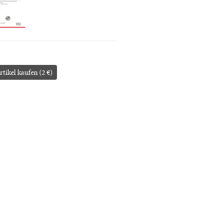
rtikel kaufen (2 €)