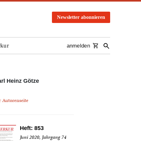
Newsletter abonnieren
rkur
anmelden
rl Heinz Götze
r Autorenseite
Heft: 853
Juni 2020, Jahrgang 74