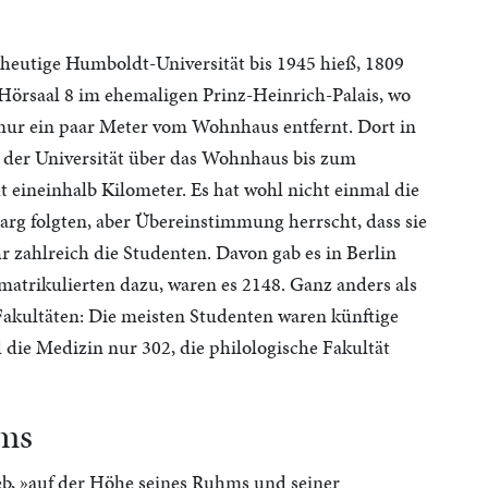
 heutige Humboldt-Universität bis 1945 hieß, 1809
 Hörsaal 8 im ehemaligen Prinz-Heinrich-Palais, wo
g nur ein paar Meter vom Wohnhaus entfernt. Dort in
n der Universität über das Wohnhaus bis zum
t eineinhalb Kilometer. Es hat wohl nicht einmal die
arg folgten, aber Übereinstimmung herrscht, dass sie
r zahlreich die Studenten. Davon gab es in Berlin
atrikulierten dazu, waren es 2148. Ganz anders als
 Fakultäten: Die meisten Studenten waren künftige
 die Medizin nur 302, die philologische Fakultät
hms
ieb, »auf der Höhe seines Ruhms und seiner