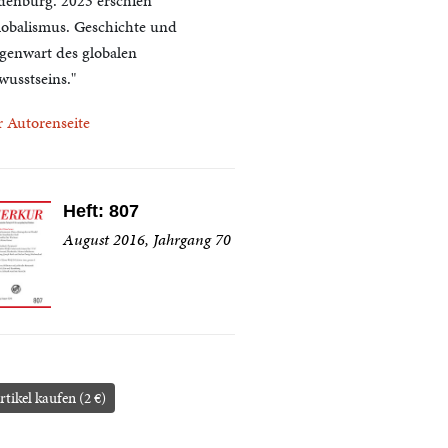
denburg. 2023 erschien
lobalismus. Geschichte und
genwart des globalen
wusstseins."
r Autorenseite
Heft: 807
August 2016, Jahrgang 70
rtikel kaufen (2 €)