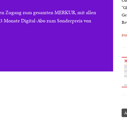
Ol
"G
reien Zugang zum gesamten MERKUR, mit allen
Ge
e 3 Monate Digital-Abo zum Sonderpreis von
Be
zu
A