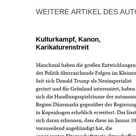
WEITERE ARTIKEL DES AU
Kulturkampf, Kanon,
Karikaturenstreit
Manchmal haben die großen Entwicklungen
der Politik überraschende Folgen im Kleinen
Seit sich Donald Trump als Neoimperialist
geriert und für Grönland interessiert, haben
sich die Handlungsspielräume der autonom
Region Dänemarks gegenüber der Regierun
in Kopenhagen erheblich erweitert. Das läss
sich daran erkennen, dass diese im Januar 2
vorauseilend angekündigt hat, die
sogenannten Elternschaftstests abzuschaffen