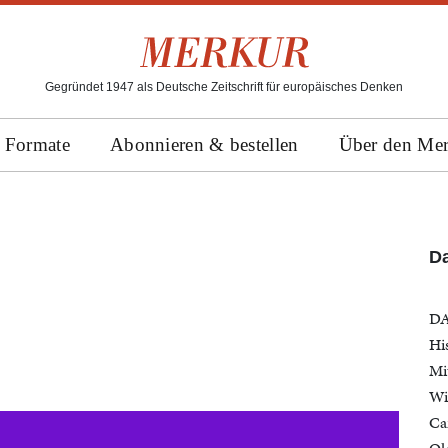
Gegründet 1947 als Deutsche Zeitschrift für europäisches Denken
Formate
Abonnieren & bestellen
Über den Me
D
DA
Hi
Mi
Wi
Ca