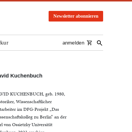
Newsletter abonnieren
rkur
anmelden
avid Kuchenbuch
VID KUCHENBUCH, geb. 1980,
storiker, Wissenschaftlicher
tarbeiter im DFG-Projekt „Das
ssenschaftskolleg zu Berlin“ an der
rl von Ossietzky Universität