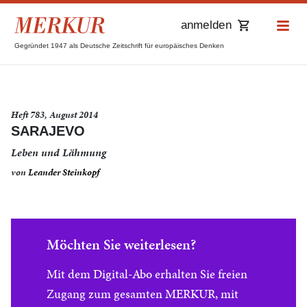
anmelden
Gegründet 1947 als Deutsche Zeitschrift für europäisches Denken
Heft 783, August 2014
SARAJEVO
Leben und Lähmung
von
Leander Steinkopf
Möchten Sie weiterlesen?
Mit dem Digital-Abo erhalten Sie freien
Zugang zum gesamten MERKUR, mit