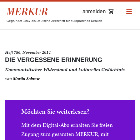
anmelden
Gegründet 1947 als Deutsche Zeitschrift für europäisches Denken
Heft 786, November 2014
DIE VERGESSENE ERINNERUNG
Kommunistischer Widerstand und kulturelles Gedächtnis
von
Martin Sabrow
Möchten Sie weiterlesen?
Mit dem Digital-Abo erhalten Sie freien
Zugang zum gesamten MERKUR, mit