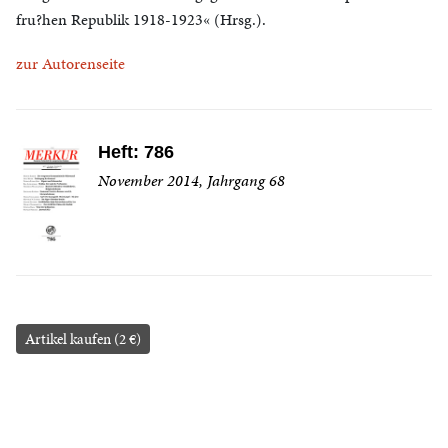
fru?hen Republik 1918-1923« (Hrsg.).
zur Autorenseite
Heft: 786
November 2014, Jahrgang 68
Artikel kaufen (2 €)