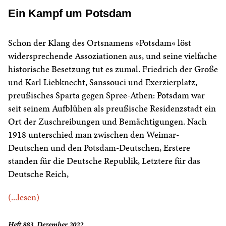
Ein Kampf um Potsdam
Schon der Klang des Ortsnamens »Potsdam« löst
widersprechende Assoziationen aus, und seine vielfache
historische Besetzung tut es zumal. Friedrich der Große
und Karl Liebknecht, Sanssouci und Exerzierplatz,
preußisches Sparta gegen Spree-Athen: Potsdam war
seit seinem Aufblühen als preußische Residenzstadt ein
Ort der Zuschreibungen und Bemächtigungen. Nach
1918 unterschied man zwischen den Weimar-
Deutschen und den Potsdam-Deutschen, Erstere
standen für die Deutsche Republik, Letztere für das
Deutsche Reich,
(...lesen)
Heft 883, Dezember 2022