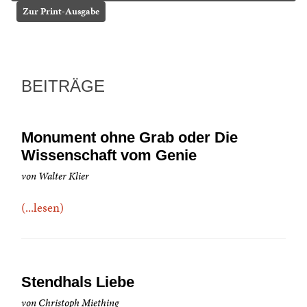
Zur Print-Ausgabe
BEITRÄGE
Monument ohne Grab oder Die
Wissenschaft vom Genie
von Walter Klier
(...lesen)
Stendhals Liebe
von Christoph Miething