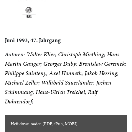
Juni 1993, 47. Jahrgang
Autoren:
Walter Klier
Christoph Miething
Hans-
Martin Gauger
Georges Duby
Bronislaw Geremek
Philippe Sainteny
Axel Honneth
Jakob Hessing
Michael Zeller
Willibald Sauerländer
Jochen
Schimmang
Hans-Ulrich Treichel
Ralf
Dahrendorf
Heft downloaden (PDF, ePub, MOBI)