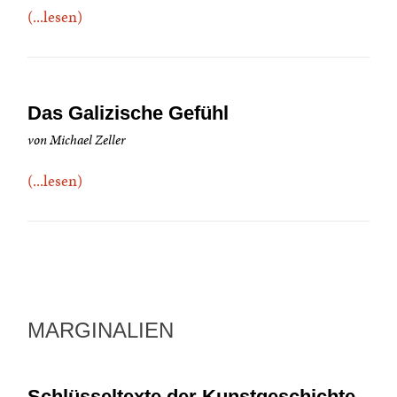
(...lesen)
Das Galizische Gefühl
von Michael Zeller
(...lesen)
MARGINALIEN
Schlüsseltexte der Kunstgeschichte