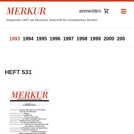
anmelden
Gegründet 1947 als Deutsche Zeitschrift für europäisches Denken
992
1993
1994
1995
1996
1997
1998
1999
2000
2001
2
HEFT 531