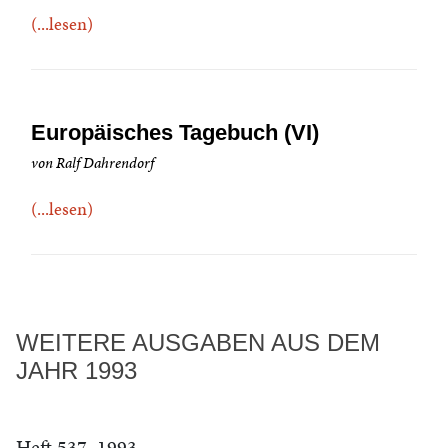
(...lesen)
Europäisches Tagebuch (VI)
von Ralf Dahrendorf
(...lesen)
WEITERE AUSGABEN AUS DEM
JAHR 1993
Heft 537, 1993