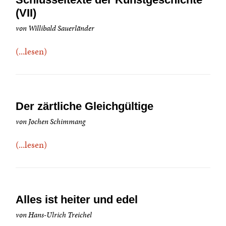
(VII)
von Willibald Sauerländer
(...lesen)
Der zärtliche Gleichgültige
von Jochen Schimmang
(...lesen)
Alles ist heiter und edel
von Hans-Ulrich Treichel