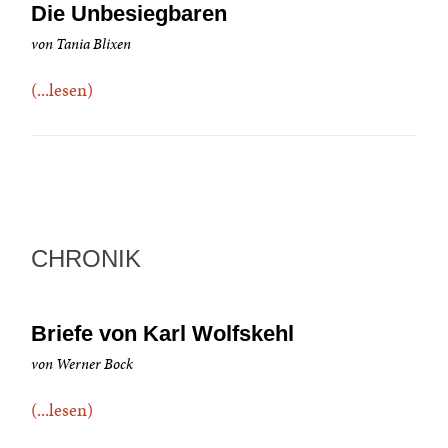
Die Unbesiegbaren
von Tania Blixen
(...lesen)
CHRONIK
Briefe von Karl Wolfskehl
von Werner Bock
(...lesen)