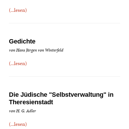
(...lesen)
Gedichte
von Hans Jürgen von Winterfeld
(...lesen)
Die Jüdische "Selbstverwaltung" in
Theresienstadt
von H. G. Adler
(...lesen)