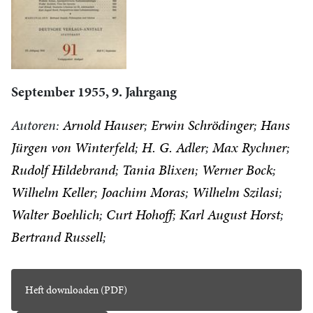
September 1955, 9. Jahrgang
Autoren:
Arnold Hauser
Erwin Schrödinger
Hans
Jürgen von Winterfeld
H. G. Adler
Max Rychner
Rudolf Hildebrand
Tania Blixen
Werner Bock
Wilhelm Keller
Joachim Moras
Wilhelm Szilasi
Walter Boehlich
Curt Hohoff
Karl August Horst
Bertrand Russell
Heft downloaden (PDF)