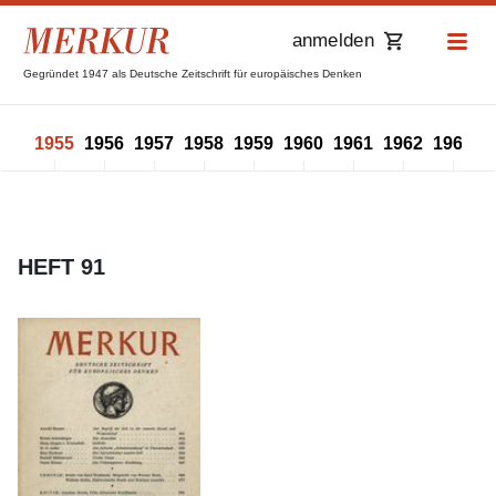
anmelden
Gegründet 1947 als Deutsche Zeitschrift für europäisches Denken
954
1955
1956
1957
1958
1959
1960
1961
1962
1963
1
HEFT 91