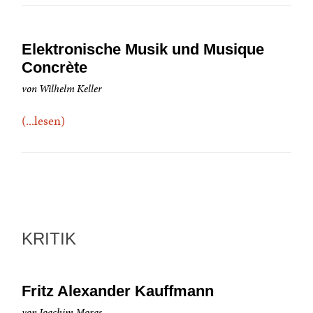
Elektronische Musik und Musique
Concrète
von Wilhelm Keller
(...lesen)
KRITIK
Fritz Alexander Kauffmann
von Joachim Moras