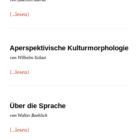
(...lesen)
Aperspektivische Kulturmorphologie
von Wilhelm Szilasi
(...lesen)
Über die Sprache
von Walter Boehlich
(...lesen)