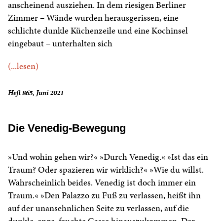
anscheinend ausziehen. In dem riesigen Berliner
Zimmer – Wände wurden herausgerissen, eine
schlichte dunkle Küchenzeile und eine Kochinsel
eingebaut – unterhalten sich
(...lesen)
Heft 865, Juni 2021
Die Venedig-Bewegung
»Und wohin gehen wir?« »Durch Venedig.« »Ist das ein
Traum? Oder spazieren wir wirklich?« »Wie du willst.
Wahrscheinlich beides. Venedig ist doch immer ein
Traum.« »Den Palazzo zu Fuß zu verlassen, heißt ihn
auf der unansehnlichen Seite zu verlassen, auf die
dunkle, enge, feuchte Gasse hinauszukommen. Der