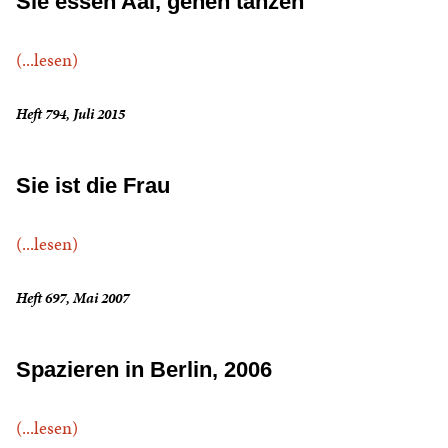
Sie essen Aal, gehen tanzen
(...lesen)
Heft 794, Juli 2015
Sie ist die Frau
(...lesen)
Heft 697, Mai 2007
Spazieren in Berlin, 2006
(...lesen)