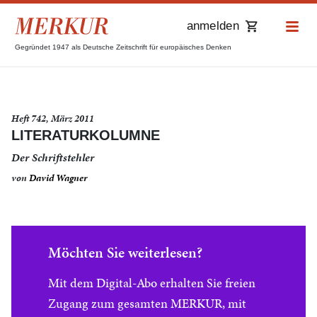
anmelden
Gegründet 1947 als Deutsche Zeitschrift für europäisches Denken
Heft 742, März 2011
LITERATURKOLUMNE
Der Schriftstehler
von
David Wagner
Möchten Sie weiterlesen?
Mit dem Digital-Abo erhalten Sie freien
Zugang zum gesamten MERKUR, mit