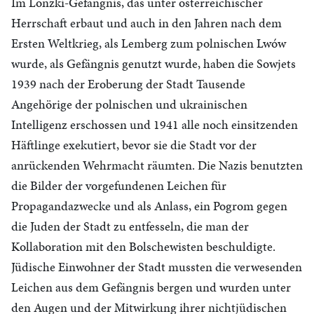
Im Lonzki-Gefängnis, das unter österreichischer
Herrschaft erbaut und auch in den Jahren nach dem
Ersten Weltkrieg, als Lemberg zum polnischen Lwów
wurde, als Gefängnis genutzt wurde, haben die Sowjets
1939 nach der Eroberung der Stadt Tausende
Angehörige der polnischen und ukrainischen
Intelligenz erschossen und 1941 alle noch einsitzenden
Häftlinge exekutiert, bevor sie die Stadt vor der
anrückenden Wehrmacht räumten. Die Nazis benutzten
die Bilder der vorgefundenen Leichen für
Propagandazwecke und als Anlass, ein Pogrom gegen
die Juden der Stadt zu entfesseln, die man der
Kollaboration mit den Bolschewisten beschuldigte.
Jüdische Einwohner der Stadt mussten die verwesenden
Leichen aus dem Gefängnis bergen und wurden unter
den Augen und der Mitwirkung ihrer nichtjüdischen