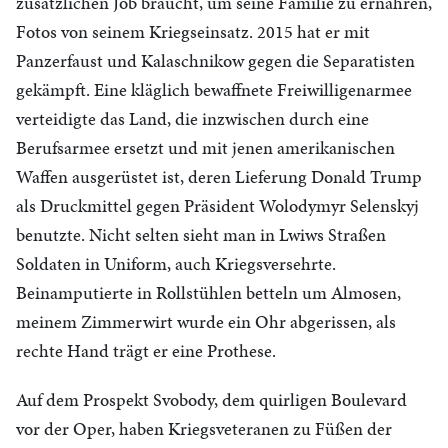
zusätzlichen Job braucht, um seine Familie zu ernähren,
Fotos von seinem Kriegseinsatz. 2015 hat er mit
Panzerfaust und Kalaschnikow gegen die Separatisten
gekämpft. Eine kläglich bewaffnete Freiwilligenarmee
verteidigte das Land, die inzwischen durch eine
Berufsarmee ersetzt und mit jenen amerikanischen
Waffen ausgerüstet ist, deren Lieferung Donald Trump
als Druckmittel gegen Präsident Wolodymyr Selenskyj
benutzte. Nicht selten sieht man in Lwiws Straßen
Soldaten in Uniform, auch Kriegsversehrte.
Beinamputierte in Rollstühlen betteln um Almosen,
meinem Zimmerwirt wurde ein Ohr abgerissen, als
rechte Hand trägt er eine Prothese.
Auf dem Prospekt Svobody, dem quirligen Boulevard
vor der Oper, haben Kriegsveteranen zu Füßen der