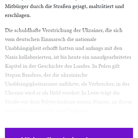
Mitbürger durch die Straßen gejagt, malträtiert und
erschlagen.
Die schuldhafte Verstrickung der Ukrainer, die sich
vom deutschen Einmarsch die nationale
Unabhängigkeit erhofft hatten und anfangs mit den
Nazis kollaborierten, ist bis heute ein unaufgearbeitetes
Kapitel in der Geschichte des Landes. In Polen gilt
Stepan Bandera, der die ukrainische
Unabhängigkeitsarmee anführte, als Verbrecher, in der
Ukraine wird er als Held verehrt: In Lwiw trägt die
Straße vor dem Polytechnikum seinen Namen, an ihrem
westlichen Ende steht sein Denkmal.