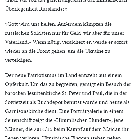
Überlegenheit Russlands?«
»Gott wird uns helfen. Außerdem kämpfen die
russischen Soldaten nur für Geld, wir aber für unser
Vaterland.« Wenn nötig, versichert er, werde er sofort
wieder an die Front gehen, um die Ukraine zu
verteidigen.
Der neue Patriotismus im Land entsteht aus einem
Opferkult. Um das zu begreifen, genügt ein Besuch der
barocken Jesuitenkirche St. Peter und Paul, die in der
Sowjetzeit als Buchdepot benutzt wurde und heute als
Garnisonskirche dient. Eine Porträtgalerie in einem
Seitenschiff zeigt die »Himmlischen Hundert«, jene
Männer, die 2014/15 beim Kampf auf dem Majdan ihr
Leben verloren. Ukrainische Flaggen stehen neben