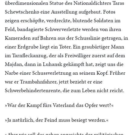
überdimensionalen Statue des Nationaldichters Taras
Schewtschenko eine Ausstellung aufgebaut. Fotos
zeigen erschöpfte, verdreckte, blutende Soldaten im
Feld, bandagierte Schwerverletzte werden von ihren
Kameraden auf Bahren aus der Schusslinie getragen, in
einer Erdgrube liegt ein Toter. Ein graubärtiger Mann
im Tarnfleckanzug, der als Freiwilliger zuerst auf dem
Majdan, dann in Luhansk gekämpft hat, zeigt uns die
Narbe einer Schussverletzung an seinem Kopf. Früher
war er Trambahnfahrer, jetzt bezieht er eine
Schwerbehindertenrente, die zum Leben nicht reicht.
»War der Kampf fürs Vaterland das Opfer wert?«
»Ja natürlich, der Feind muss besiegt werden.«
»Aber wie soll das gehen angesichts der militärischen