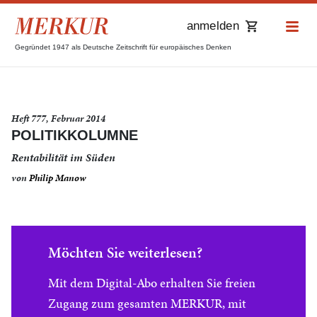
anmelden
Gegründet 1947 als Deutsche Zeitschrift für europäisches Denken
Heft 777, Februar 2014
POLITIKKOLUMNE
Rentabilität im Süden
von
Philip Manow
Möchten Sie weiterlesen?
Mit dem Digital-Abo erhalten Sie freien
Zugang zum gesamten MERKUR, mit