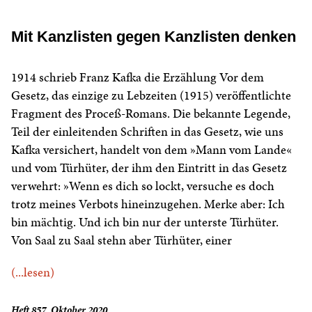
Mit Kanzlisten gegen Kanzlisten denken
1914 schrieb Franz Kafka die Erzählung Vor dem
Gesetz, das einzige zu Lebzeiten (1915) veröffentlichte
Fragment des Proceß-Romans. Die bekannte Legende,
Teil der einleitenden Schriften in das Gesetz, wie uns
Kafka versichert, handelt von dem »Mann vom Lande«
und vom Türhüter, der ihm den Eintritt in das Gesetz
verwehrt: »Wenn es dich so lockt, versuche es doch
trotz meines Verbots hineinzugehen. Merke aber: Ich
bin mächtig. Und ich bin nur der unterste Türhüter.
Von Saal zu Saal stehn aber Türhüter, einer
(...lesen)
Heft 857, Oktober 2020