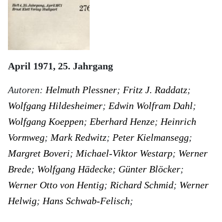
April 1971, 25. Jahrgang
Autoren:
Helmuth Plessner
Fritz J. Raddatz
Wolfgang Hildesheimer
Edwin Wolfram Dahl
Wolfgang Koeppen
Eberhard Henze
Heinrich
Vormweg
Mark Redwitz
Peter Kielmansegg
Margret Boveri
Michael-Viktor Westarp
Werner
Brede
Wolfgang Hädecke
Günter Blöcker
Werner Otto von Hentig
Richard Schmid
Werner
Helwig
Hans Schwab-Felisch