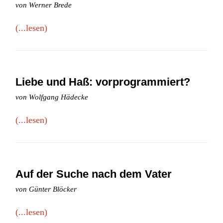
von Werner Brede
(...lesen)
Liebe und Haß: vorprogrammiert?
von Wolfgang Hädecke
(...lesen)
Auf der Suche nach dem Vater
von Günter Blöcker
(...lesen)