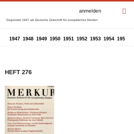
anmelden
Gegründet 1947 als Deutsche Zeitschrift für europäisches Denken
1947
1948
1949
1950
1951
1952
1953
1954
1955
1
HEFT 276