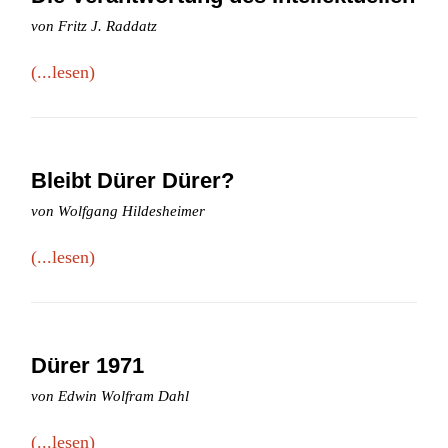
von Fritz J. Raddatz
(...lesen)
Bleibt Dürer Dürer?
von Wolfgang Hildesheimer
(...lesen)
Dürer 1971
von Edwin Wolfram Dahl
(...lesen)