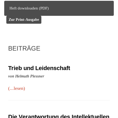
Heft downloaden (PDF)
Zur Print-Ausgabe
BEITRÄGE
Trieb und Leidenschaft
von Helmuth Plessner
(...lesen)
Die Verantwortung des Intellektuellen