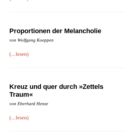
Proportionen der Melancholie
von Wolfgang Koeppen
(...lesen)
Kreuz und quer durch »Zettels
Traum«
von Eberhard Henze
(...lesen)