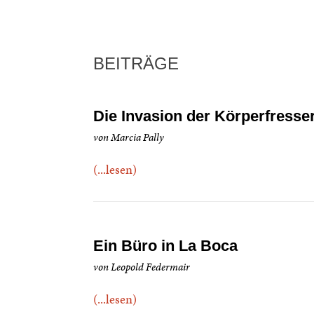
BEITRÄGE
Die Invasion der Körperfresse
von Marcia Pally
(...lesen)
Ein Büro in La Boca
von Leopold Federmair
(...lesen)