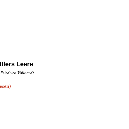
ttlers Leere
 Friedrich Vollhardt
.lesen)