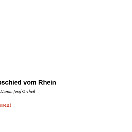
schied vom Rhein
 Hanns-Josef Ortheil
.lesen)