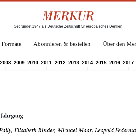
Gegründet 1947 als Deutsche Zeitschrift für europäisches Denken
Formate
Abonnieren & bestellen
Über den Me
2008
2009
2010
2011
2012
2013
2014
2015
2016
2017
 Jahrgang
Pally
Elisabeth Binder
Michael Maar
Leopold Federma