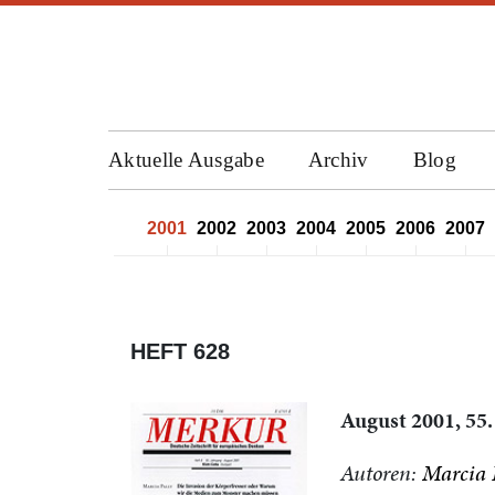
Aktuelle Ausgabe
Archiv
Blog
1998
1999
2000
2001
2002
2003
2004
2005
2006
2007
HEFT 628
August 2001, 55.
Autoren:
Marcia 