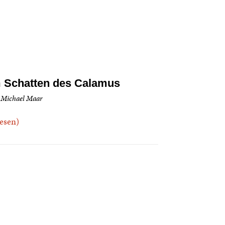
 Schatten des Calamus
 Michael Maar
.lesen)