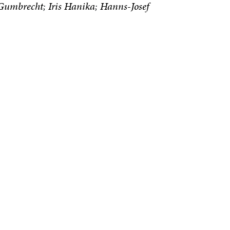
 Gumbrecht
Iris Hanika
Hanns-Josef