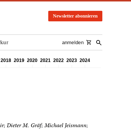
Newsletter abonnieren
rkur
anmelden
2018
2019
2020
2021
2022
2023
2024
2025
2026
ir
Dieter M. Gräf
Michael Jeismann