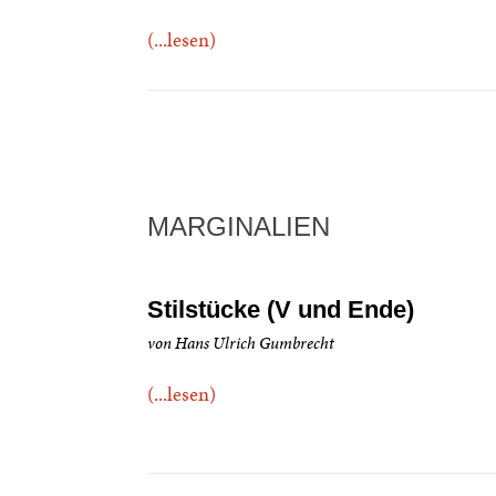
(...lesen)
MARGINALIEN
Stilstücke (V und Ende)
von Hans Ulrich Gumbrecht
(...lesen)