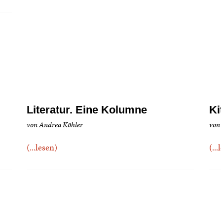
Literatur. Eine Kolumne
Ki
von Andrea Köhler
von
(...lesen)
(..