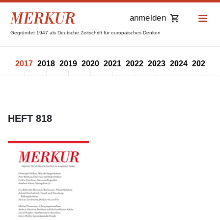
anmelden
Gegründet 1947 als Deutsche Zeitschrift für europäisches Denken
016
2017
2018
2019
2020
2021
2022
2023
2024
2025
2
HEFT 818