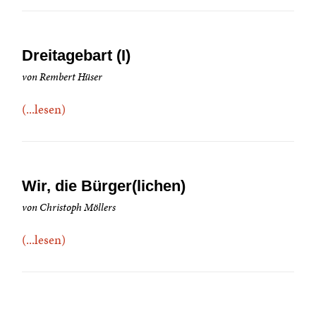
Dreitagebart (I)
von Rembert Hüser
(...lesen)
Wir, die Bürger(lichen)
von Christoph Möllers
(...lesen)