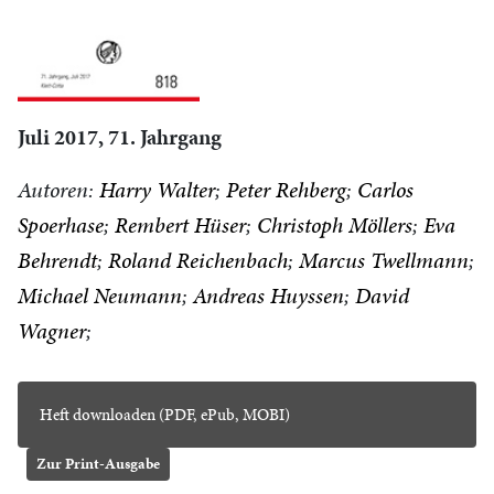
Juli 2017, 71. Jahrgang
Autoren:
Harry Walter
Peter Rehberg
Carlos
Spoerhase
Rembert Hüser
Christoph Möllers
Eva
Behrendt
Roland Reichenbach
Marcus Twellmann
Michael Neumann
Andreas Huyssen
David
Wagner
Heft downloaden (PDF, ePub, MOBI)
Zur Print-Ausgabe