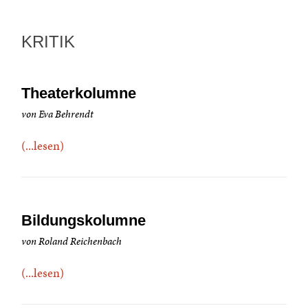
KRITIK
Theaterkolumne
von Eva Behrendt
(...lesen)
Bildungskolumne
von Roland Reichenbach
(...lesen)