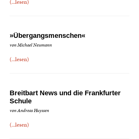
(...lesen)
»Übergangsmenschen«
von Michael Neumann
(...lesen)
Breitbart News und die Frankfurter
Schule
von Andreas Huyssen
(...lesen)