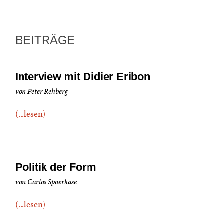
BEITRÄGE
Interview mit Didier Eribon
von Peter Rehberg
(...lesen)
Politik der Form
von Carlos Spoerhase
(...lesen)