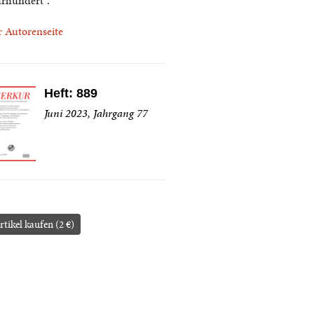
hrhundert".
r Autorenseite
Heft: 889
Juni 2023, Jahrgang 77
rtikel kaufen (2 €)