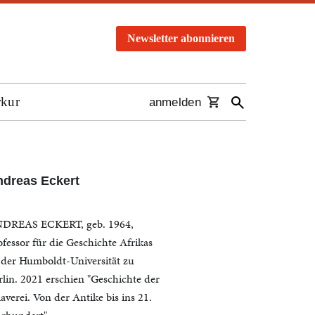
Newsletter abonnieren
rkur
anmelden
dreas Eckert
DREAS ECKERT, geb. 1964,
ofessor für die Geschichte Afrikas
 der Humboldt-Universität zu
rlin. 2021 erschien "Geschichte der
averei. Von der Antike bis ins 21.