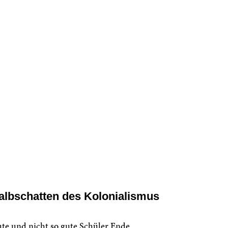
albschatten des Kolonialismus
te und nicht so gute Schüler Ende