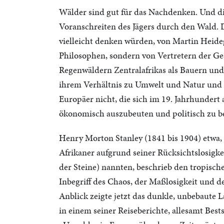
Wälder sind gut für das Nachdenken. Und di
Voranschreiten des Jägers durch den Wald.
vielleicht denken würden, von Martin Heide
Philosophen, sondern von Vertretern der Ges
Regenwäldern Zentralafrikas als Bauern und
ihrem Verhältnis zu Umwelt und Natur und sp
Europäer nicht, die sich im 19. Jahrhundert 
ökonomisch auszubeuten und politisch zu b
Henry Morton Stanley (1841 bis 1904) etwa, 
Afrikaner aufgrund seiner Rücksichtslosigk
der Steine) nannten, beschrieb den tropische
Inbegriff des Chaos, der Maßlosigkeit und d
Anblick zeigte jetzt das dunkle, unbebaute 
in einem seiner Reiseberichte, allesamt Bests