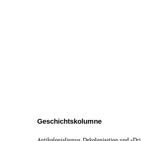
Geschichtskolumne
Antikolonialismus, Dekolonisation und »Dri