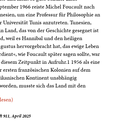
ptember 1966 reiste Michel Foucault nach
nesien, um eine Professur für Philosophie an
r Universität Tunis anzutreten. Tunesien,
in Land, das von der Geschichte gesegnet ist
d, weil es Hannibal und den heiligen
gustus hervorgebracht hat, das ewige Leben
rdient«, wie Foucault später sagen sollte, war
 diesem Zeitpunkt in Aufruhr.1 1956 als eine
r ersten französischen Kolonien auf dem
rikanischen Kontinent unabhängig
worden, musste sich das Land mit den
.lesen)
t 911, April 2025