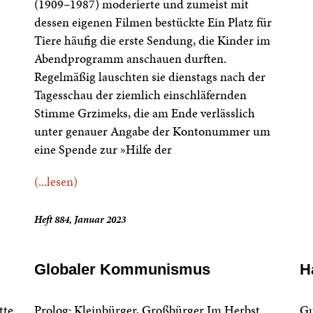
(1909–1987) moderierte und zumeist mit
dessen eigenen Filmen bestückte Ein Platz für
Tiere häufig die erste Sendung, die Kinder im
Abendprogramm anschauen durften.
Regelmäßig lauschten sie dienstags nach der
Tagesschau der ziemlich einschläfernden
Stimme Grzimeks, die am Ende verlässlich
unter genauer Angabe der Kontonummer um
eine Spende zur »Hilfe der
(...lesen)
Heft 884, Januar 2023
Globaler Kommunismus
H
tte
Prolog: Kleinbürger, Großbürger Im Herbst
Gu