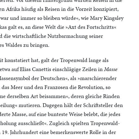
 Afrika häufig als Reisen in die Vorzeit konzipiert,
o war und immer so bleiben würde«, wie Mary Kingsley
kas galt es, an diese Welt die »Axt des Fortschritts«
 die wirtschaftliche Nutzbarmachung seiner
es Waldes zu bringen.
t konstatiert hat, galt der Tropenwald lange als
twa auf Elias Canettis einschlägige Zeilen in
Masse
Massensymbol der Deutschen«, als »marschierender
 das Meer und den Franzosen die Revolution, so
ume derselben Art beisammen«, deren gleiche Rinden
ilung« mutieren. Dagegen hält der Schriftsteller den
erte Masse, auf eine bunteste Weise belebt, die jedes
holung ausschließt«. Zugleich spielten Tropenwald-
 19. Jahrhundert eine bemerkenswerte Rolle in der