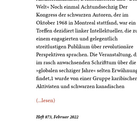
Welt« Noch einmal Achtundsechzig Der
Kongress der schwarzen Autoren, der im
Oktober 1968 in Montreal stattfand, war ein
Treffen dezidiert linker Intellektueller, die z
einem engagierten und gelegentlich
streitlustigen Publikum über revolutionäre
Perspektiven sprachen. Die Veranstaltung, d
im rasch anwachsenden Schrifttum über die
»globalen sechziger Jahre« selten Erwähnun
findet,1 wurde von einer Gruppe karibischer
Aktivisten und schwarzen kanadischen
(...lesen)
Heft 873, Februar 2022