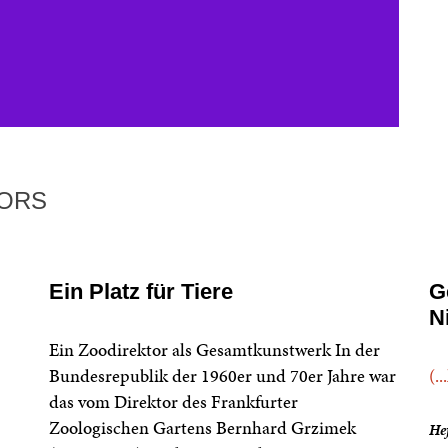
TORS
Ein Platz für Tiere
G
N
Ein Zoodirektor als Gesamtkunstwerk In der
Bundesrepublik der 1960er und 70er Jahre war
(..
das vom Direktor des Frankfurter
Zoologischen Gartens Bernhard Grzimek
Hef