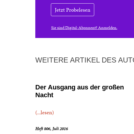
Jetzt Probelesen
Sie sind Digital-Abonnent? Anmelden.
WEITERE ARTIKEL DES AU
Der Ausgang aus der großen
Nacht
(...lesen)
Heft 806, Juli 2016