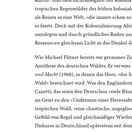
tropischen Regenwälder des frühen kolonialen
als Reisen in eine Welt, »die immer schon s
es fasste. Doch mit der Kolonialisierung Afri
anzulegen und durch gründliches Roden und
Ressourcen gleichsam Licht in das Dunkel d
Wie Michael Flitner bereits vor geraumer Zei
Antithese des deutschen Waldes. Er verwies e
und Macht
(1960), in denen das Heer, »das 
Wald« bezeichnet wird. Was den Engländern
Canetti, das seien den Deutschen »viele Bä
im Geist zu den »Uniformen einer Heeresabte
tropischen Wald, »eine chaotische, ungeglied
Gefühl von Regel und gleichmäßiger Wieder
Diskurse in Deutschland spätestens seit dem