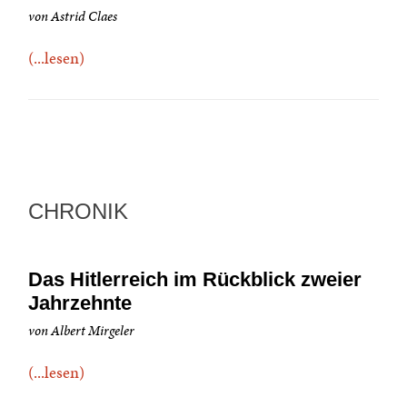
von Astrid Claes
(...lesen)
CHRONIK
Das Hitlerreich im Rückblick zweier
Jahrzehnte
von Albert Mirgeler
(...lesen)