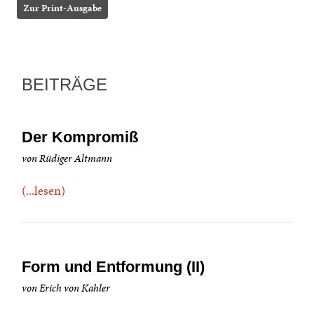
Zur Print-Ausgabe
BEITRÄGE
Der Kompromiß
von Rüdiger Altmann
(...lesen)
Form und Entformung (II)
von Erich von Kahler