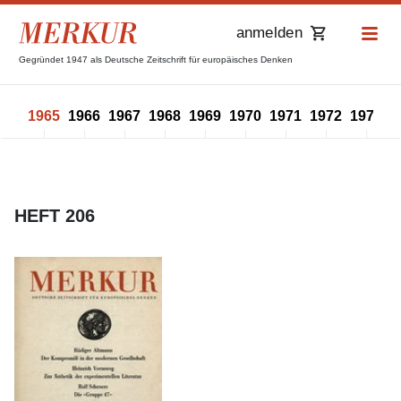
anmelden
Gegründet 1947 als Deutsche Zeitschrift für europäisches Denken
964
1965
1966
1967
1968
1969
1970
1971
1972
1973
1
HEFT 206