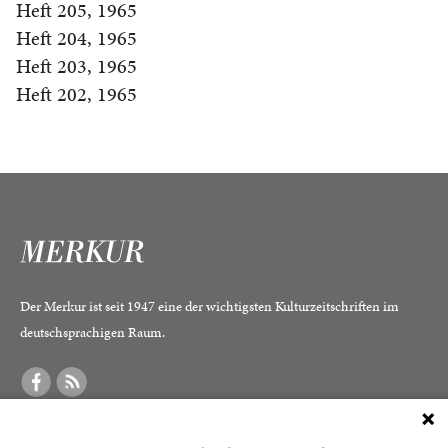
Heft 205, 1965
Heft 204, 1965
Heft 203, 1965
Heft 202, 1965
Der Merkur ist seit 1947 eine der wichtigsten Kulturzeitschriften im
deutschsprachigen Raum.
DER MERKUR
ABONNEMENT
SERVICE