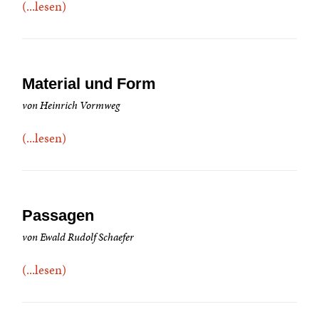
(...lesen)
Material und Form
von Heinrich Vormweg
(...lesen)
Passagen
von Ewald Rudolf Schaefer
(...lesen)