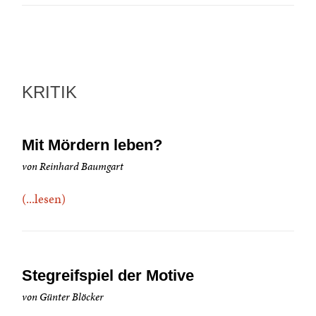
KRITIK
Mit Mördern leben?
von Reinhard Baumgart
(...lesen)
Stegreifspiel der Motive
von Günter Blöcker