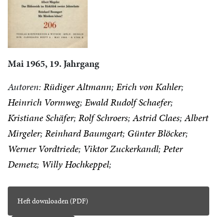
Mai 1965, 19. Jahrgang
Autoren:
Rüdiger Altmann
Erich von Kahler
Heinrich Vormweg
Ewald Rudolf Schaefer
Kristiane Schäfer
Rolf Schroers
Astrid Claes
Albert
Mirgeler
Reinhard Baumgart
Günter Blöcker
Werner Vordtriede
Viktor Zuckerkandl
Peter
Demetz
Willy Hochkeppel
Heft downloaden (PDF)