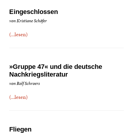
Eingeschlossen
von Kristiane Schäfer
(...lesen)
»Gruppe 47« und die deutsche
Nachkriegsliteratur
von Rolf Schroers
(...lesen)
Fliegen