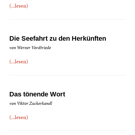
(...lesen)
Die Seefahrt zu den Herkünften
von Werner Vordtriede
(...lesen)
Das tönende Wort
von Viktor Zuckerkandl
(...lesen)