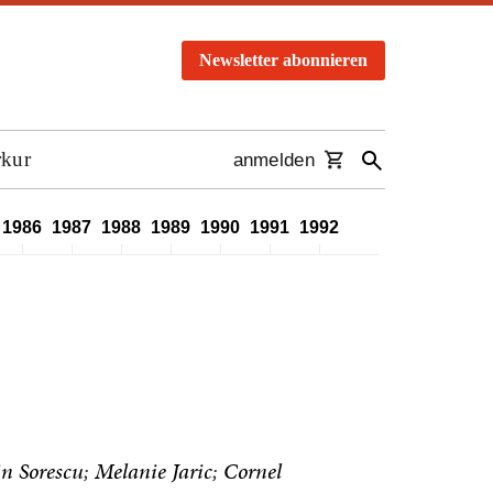
Newsletter abonnieren
rkur
anmelden
1986
1987
1988
1989
1990
1991
1992
1993
1994
1995
n Sorescu
Melanie Jaric
Cornel