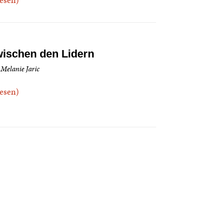
ischen den Lidern
 Melanie Jaric
.lesen)