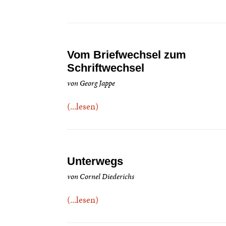
Vom Briefwechsel zum
Schriftwechsel
von Georg Jappe
(...lesen)
Unterwegs
von Cornel Diederichs
(...lesen)