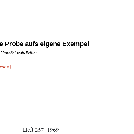
e Probe aufs eigene Exempel
 Hans Schwab-Felisch
.lesen)
Heft 257, 1969