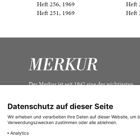
Heft 256, 1969
Heft 
Heft 251, 1969
Heft 
Der Merkur ist seit 1947 eine der wichtigsten
Kulturzeitschriften im deutschsprachigen Raum
Datenschutz auf dieser Seite
Wir erheben und verarbeiten Ihre Daten auf dieser Website, um 
Verwendungszwecken zustimmen oder alle ablehnen.
Analytics