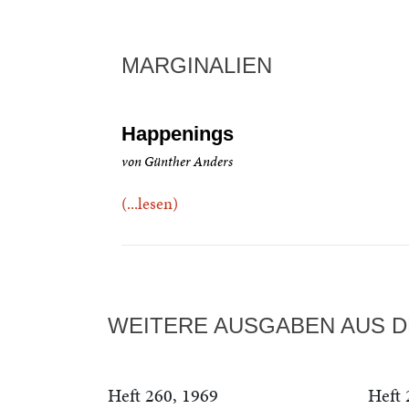
MARGINALIEN
Happenings
von Günther Anders
(...lesen)
WEITERE AUSGABEN AUS D
Heft 260, 1969
Heft 