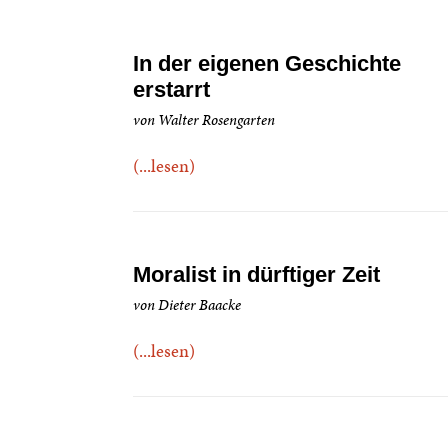
In der eigenen Geschichte
erstarrt
von Walter Rosengarten
(...lesen)
Moralist in dürftiger Zeit
von Dieter Baacke
(...lesen)