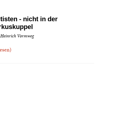
tisten - nicht in der
rkuskuppel
 Heinrich Vormweg
.lesen)