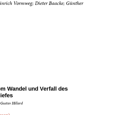
inrich Vormweg
Dieter Baacke
Günther
m Wandel und Verfall des
iefes
 Gustav Hillard
.lesen)