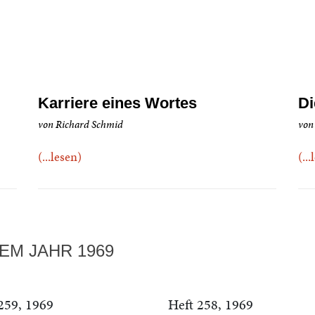
Karriere eines Wortes
Di
von Richard Schmid
von
(...lesen)
(..
EM JAHR 1969
259, 1969
Heft 258, 1969