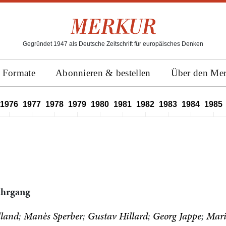
Gegründet 1947 als Deutsche Zeitschrift für europäisches Denken
Formate
Abonnieren & bestellen
Über den Me
1976
1977
1978
1979
1980
1981
1982
1983
1984
1985
Jahrgang
lland
Manès Sperber
Gustav Hillard
Georg Jappe
Mari