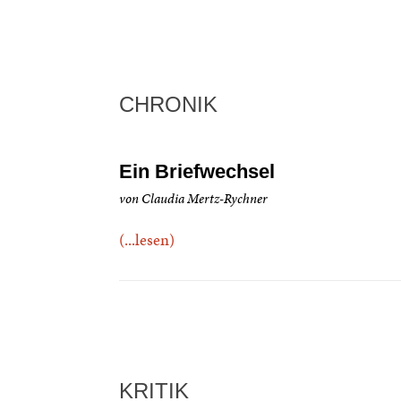
CHRONIK
Ein Briefwechsel
von Claudia Mertz-Rychner
(...lesen)
KRITIK