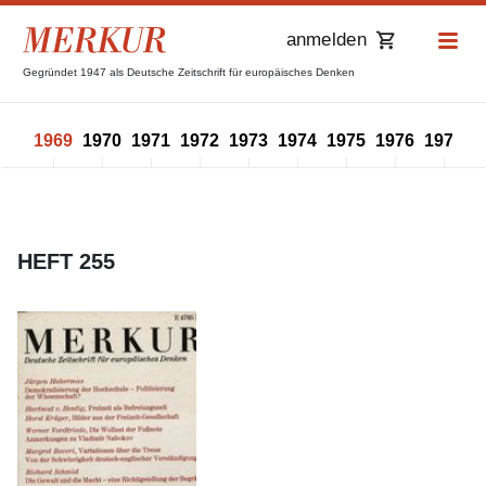
anmelden
Gegründet 1947 als Deutsche Zeitschrift für europäisches Denken
968
1969
1970
1971
1972
1973
1974
1975
1976
1977
1
HEFT 255