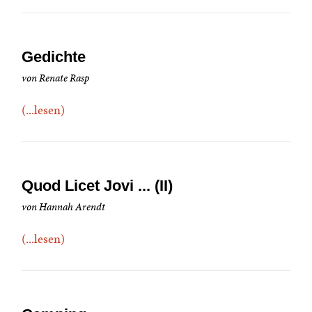
Gedichte
von Renate Rasp
(...lesen)
Quod Licet Jovi ... (II)
von Hannah Arendt
(...lesen)