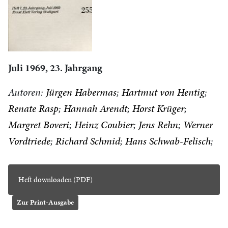
Juli 1969, 23. Jahrgang
Autoren:
Jürgen Habermas
Hartmut von Hentig
Renate Rasp
Hannah Arendt
Horst Krüger
Margret Boveri
Heinz Coubier
Jens Rehn
Werner
Vordtriede
Richard Schmid
Hans Schwab-Felisch
Heft downloaden (PDF)
Zur Print-Ausgabe