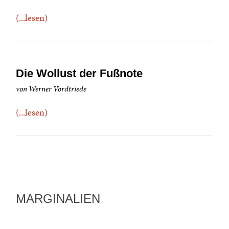
(...lesen)
Die Wollust der Fußnote
von Werner Vordtriede
(...lesen)
MARGINALIEN