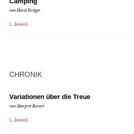
Camping
von Horst Krüger
(...lesen)
CHRONIK
Variationen über die Treue
von Margret Boveri
(...lesen)