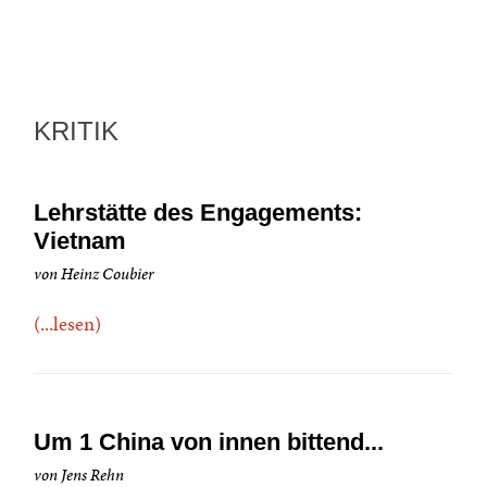
KRITIK
Lehrstätte des Engagements:
Vietnam
von Heinz Coubier
(...lesen)
Um 1 China von innen bittend...
von Jens Rehn