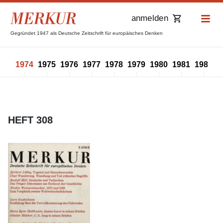
anmelden
Gegründet 1947 als Deutsche Zeitschrift für europäisches Denken
973
1974
1975
1976
1977
1978
1979
1980
1981
1982
1
HEFT 308