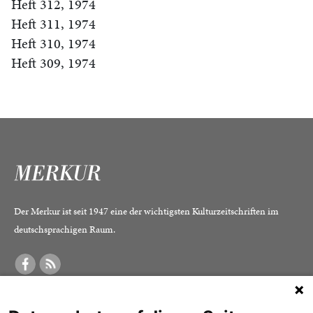
Heft 312, 1974
Heft 311, 1974
Heft 310, 1974
Heft 309, 1974
Der Merkur ist seit 1947 eine der wichtigsten Kulturzeitschriften im
deutschsprachigen Raum.
DER MERKUR
ABONNEMENT
SERVICE