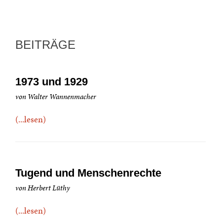
BEITRÄGE
1973 und 1929
von Walter Wannenmacher
(...lesen)
Tugend und Menschenrechte
von Herbert Lüthy
(...lesen)