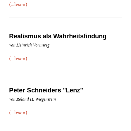
(...lesen)
Realismus als Wahrheitsfindung
von Heinrich Vormweg
(...lesen)
Peter Schneiders "Lenz"
von Roland H. Wiegenstein
(...lesen)