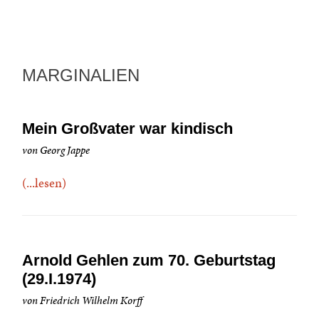
MARGINALIEN
Mein Großvater war kindisch
von Georg Jappe
(...lesen)
Arnold Gehlen zum 70. Geburtstag
(29.I.1974)
von Friedrich Wilhelm Korff