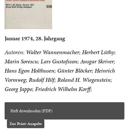
Januar 1974, 28. Jahrgang
Autoren:
Walter Wannenmacher
Herbert Lüthy
Marin Sorescu
Lars Gustafsson
Ansgar Skriver
Hans Egon Holthusen
Günter Blöcker
Heinrich
Vormweg
Rudolf Hilf
Roland H. Wiegenstein
Georg Jappe
Friedrich Wilhelm Korff
Heft downloaden (PDF)
Zur Print-Ausgabe