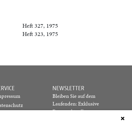
Heft 327, 1975
Heft 323, 1975
ERVICE
NEWSLETTER
mpressum
Bleiben Sie auf dem
Laufenden: Exklusive
atenschutz
Essays, aktuelle
ediadaten
Debatten und Hinweise
ontakt
auf neue Ausgaben