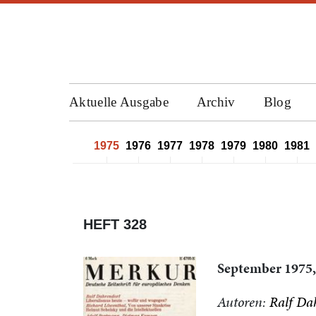
Aktuelle Ausgabe
Archiv
Blog
1972
1973
1974
1975
1976
1977
1978
1979
1980
1981
HEFT 328
September 1975,
Autoren:
Ralf Da