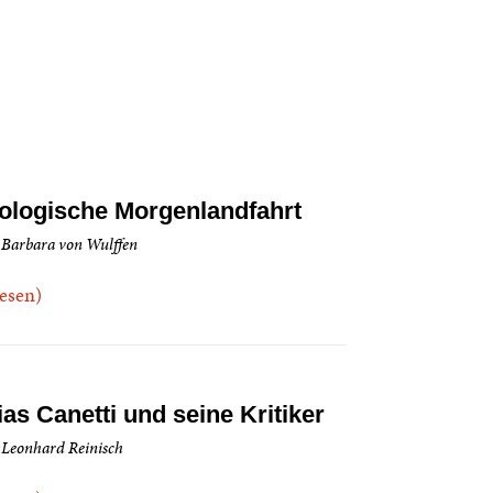
ologische Morgenlandfahrt
 Barbara von Wulffen
.lesen)
ias Canetti und seine Kritiker
 Leonhard Reinisch