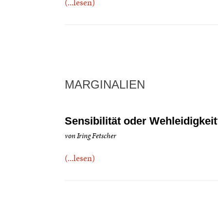
(...lesen)
MARGINALIEN
Sensibilität oder Wehleidigkei
von Iring Fetscher
(...lesen)