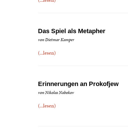
Das Spiel als Metapher
von Dietmar Kamper
(...lesen)
Erinnerungen an Prokofjew
von Nikolas Nabokov
(...lesen)