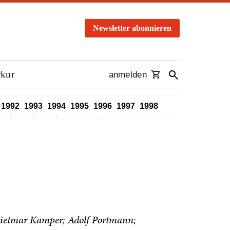
Newsletter abonnieren
rkur
anmelden
1992
1993
1994
1995
1996
1997
1998
1999
2000
2001
ietmar Kamper
Adolf Portmann