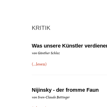
KRITIK
Was unsere Künstler verdiene
von Günther Schloz
(...lesen)
Nijinsky - der fromme Faun
von Sven-Claude Bettinger