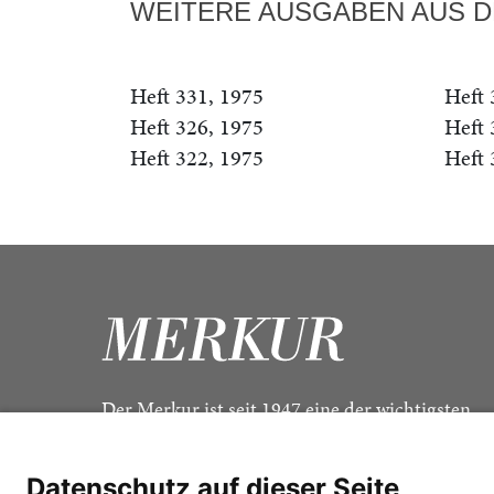
WEITERE AUSGABEN AUS D
Heft 331, 1975
Heft 
Heft 326, 1975
Heft 
Heft 322, 1975
Heft 
Der Merkur ist seit 1947 eine der wichtigsten
Kulturzeitschriften im deutschsprachigen Raum
Datenschutz auf dieser Seite