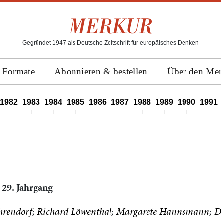
Gegründet 1947 als Deutsche Zeitschrift für europäisches Denken
Formate
Abonnieren & bestellen
Über den Me
1982
1983
1984
1985
1986
1987
1988
1989
1990
1991
 29. Jahrgang
hrendorf
Richard Löwenthal
Margarete Hannsmann
D