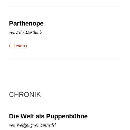
Parthenope
von Felix Hartlaub
(...lesen)
CHRONIK
Die Welt als Puppenbühne
von Wolfgang von Einsiedel