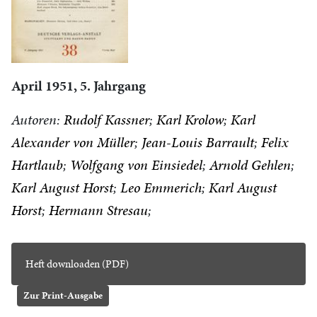
April 1951, 5. Jahrgang
Autoren:
Rudolf Kassner
Karl Krolow
Karl
Alexander von Müller
Jean-Louis Barrault
Felix
Hartlaub
Wolfgang von Einsiedel
Arnold Gehlen
Karl August Horst
Leo Emmerich
Karl August
Horst
Hermann Stresau
Heft downloaden (PDF)
Zur Print-Ausgabe