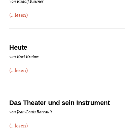
von Rudolf Kassner
(...lesen)
Heute
von Karl Krolow
(...lesen)
Das Theater und sein Instrument
von Jean-Louis Barrault
(...lesen)