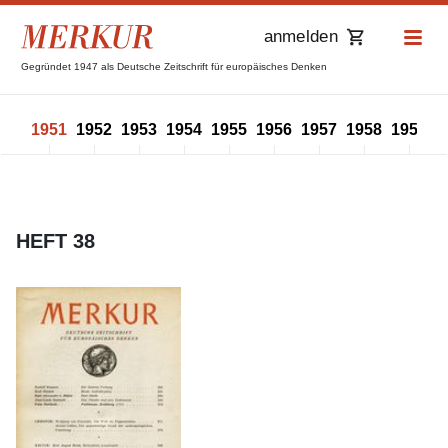
anmelden
Gegründet 1947 als Deutsche Zeitschrift für europäisches Denken
950
1951
1952
1953
1954
1955
1956
1957
1958
1959
1
HEFT 38