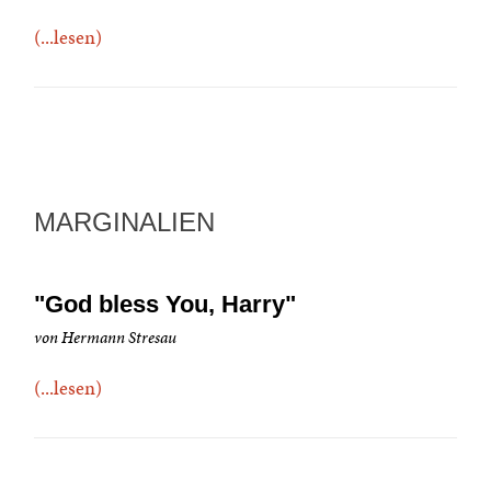
(...lesen)
MARGINALIEN
"God bless You, Harry"
von Hermann Stresau
(...lesen)